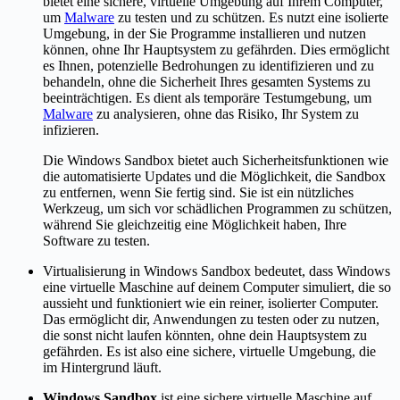
bietet eine sichere, virtuelle Umgebung auf Ihrem Computer,
um
Malware
zu testen und zu schützen. Es nutzt eine isolierte
Umgebung, in der Sie Programme installieren und nutzen
können, ohne Ihr Hauptsystem zu gefährden. Dies ermöglicht
es Ihnen, potenzielle Bedrohungen zu identifizieren und zu
behandeln, ohne die Sicherheit Ihres gesamten Systems zu
beeinträchtigen. Es dient als temporäre Testumgebung, um
Malware
zu analysieren, ohne das Risiko, Ihr System zu
infizieren.
Die Windows Sandbox bietet auch Sicherheitsfunktionen wie
die automatisierte Updates und die Möglichkeit, die Sandbox
zu entfernen, wenn Sie fertig sind. Sie ist ein nützliches
Werkzeug, um sich vor schädlichen Programmen zu schützen,
während Sie gleichzeitig eine Möglichkeit haben, Ihre
Software zu testen.
Virtualisierung in Windows Sandbox bedeutet, dass Windows
eine virtuelle Maschine auf deinem Computer simuliert, die so
aussieht und funktioniert wie ein reiner, isolierter Computer.
Das ermöglicht dir, Anwendungen zu testen oder zu nutzen,
die sonst nicht laufen könnten, ohne dein Hauptsystem zu
gefährden. Es ist also eine sichere, virtuelle Umgebung, die
im Hintergrund läuft.
Windows Sandbox
ist eine sichere virtuelle Maschine auf