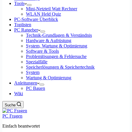
Tools
Mini-Netzteil Watt Rechner
WLAN Held Quiz
PC-Software Überblick
Toplisten
PC Ratgeber
Technik-Grundlagen & Verständnis
Hardware & Aufrüstung
System, Wartung & Optimierung
Software & Tools
Problemlösungen & Fehlersuche
Spezialfälle
Speicherlösungen & Speichertechnik
System
Wartung & Optimierung
Anleitungen
PC Bauen
Wiki
Suche
PC Fragen
Einfach beantwortet