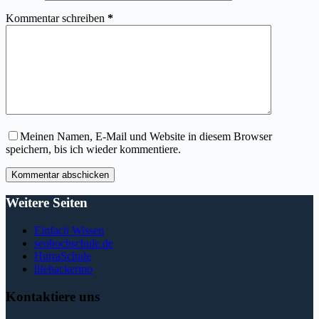
Kommentar schreiben
*
Meinen Namen, E-Mail und Website in diesem Browser
speichern, bis ich wieder kommentiere.
Kommentar abschicken
Weitere Seiten
Einfach Wissen
seohochschule.de
HurraSchule
lifehackerino
Kontaktiere uns