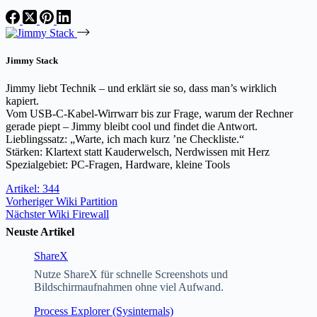
Jimmy Stack
Jimmy liebt Technik – und erklärt sie so, dass man’s wirklich
kapiert.
Vom USB-C-Kabel-Wirrwarr bis zur Frage, warum der Rechner
gerade piept – Jimmy bleibt cool und findet die Antwort.
Lieblingssatz: „Warte, ich mach kurz ’ne Checkliste.“
Stärken: Klartext statt Kauderwelsch, Nerdwissen mit Herz
Spezialgebiet: PC-Fragen, Hardware, kleine Tools
Artikel: 344
Vorheriger
Wiki
Partition
Nächster
Wiki
Firewall
Neuste Artikel
ShareX
Nutze ShareX für schnelle Screenshots und
Bildschirmaufnahmen ohne viel Aufwand.
Process Explorer (Sysinternals)