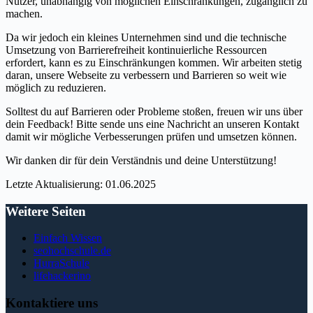
Nutzer, unabhängig von möglichen Einschränkungen, zugänglich zu
machen.
Da wir jedoch ein kleines Unternehmen sind und die technische
Umsetzung von Barrierefreiheit kontinuierliche Ressourcen
erfordert, kann es zu Einschränkungen kommen. Wir arbeiten stetig
daran, unsere Webseite zu verbessern und Barrieren so weit wie
möglich zu reduzieren.
Solltest du auf Barrieren oder Probleme stoßen, freuen wir uns über
dein Feedback! Bitte sende uns eine Nachricht an unseren Kontakt
damit wir mögliche Verbesserungen prüfen und umsetzen können.
Wir danken dir für dein Verständnis und deine Unterstützung!
Letzte Aktualisierung: 01.06.2025
Weitere Seiten
Einfach Wissen
seohochschule.de
HurraSchule
lifehackerino
Kontaktiere uns