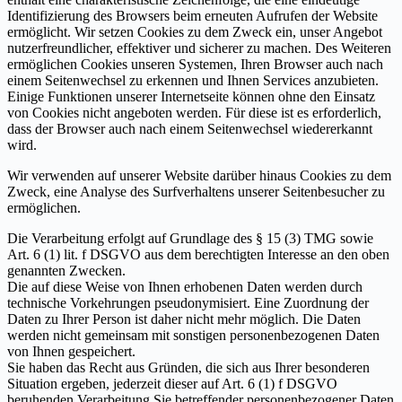
Identifizierung des Browsers beim erneuten Aufrufen der Website
ermöglicht. Wir setzen Cookies zu dem Zweck ein, unser Angebot
nutzerfreundlicher, effektiver und sicherer zu machen. Des Weiteren
ermöglichen Cookies unseren Systemen, Ihren Browser auch nach
einem Seitenwechsel zu erkennen und Ihnen Services anzubieten.
Einige Funktionen unserer Internetseite können ohne den Einsatz
von Cookies nicht angeboten werden. Für diese ist es erforderlich,
dass der Browser auch nach einem Seitenwechsel wiedererkannt
wird.
Wir verwenden auf unserer Website darüber hinaus Cookies zu dem
Zweck, eine Analyse des Surfverhaltens unserer Seitenbesucher zu
ermöglichen.
Die Verarbeitung erfolgt auf Grundlage des § 15 (3) TMG sowie
Art. 6 (1) lit. f DSGVO aus dem berechtigten Interesse an den oben
genannten Zwecken.
Die auf diese Weise von Ihnen erhobenen Daten werden durch
technische Vorkehrungen pseudonymisiert. Eine Zuordnung der
Daten zu Ihrer Person ist daher nicht mehr möglich. Die Daten
werden nicht gemeinsam mit sonstigen personenbezogenen Daten
von Ihnen gespeichert.
Sie haben das Recht aus Gründen, die sich aus Ihrer besonderen
Situation ergeben, jederzeit dieser auf Art. 6 (1) f DSGVO
beruhenden Verarbeitung Sie betreffender personenbezogener Daten