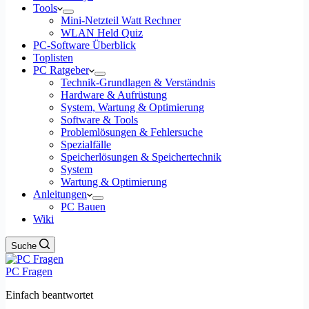
Tools
Mini-Netzteil Watt Rechner
WLAN Held Quiz
PC-Software Überblick
Toplisten
PC Ratgeber
Technik-Grundlagen & Verständnis
Hardware & Aufrüstung
System, Wartung & Optimierung
Software & Tools
Problemlösungen & Fehlersuche
Spezialfälle
Speicherlösungen & Speichertechnik
System
Wartung & Optimierung
Anleitungen
PC Bauen
Wiki
Suche
PC Fragen
Einfach beantwortet