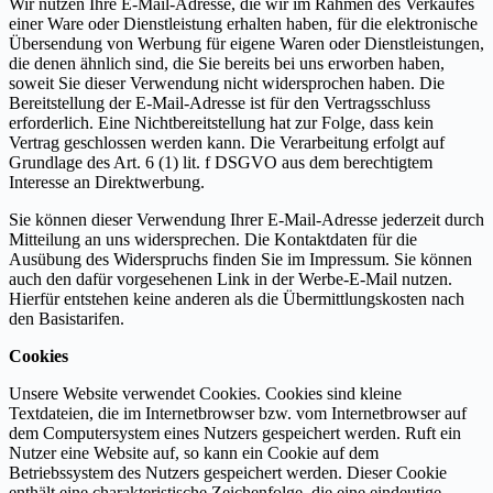
Wir nutzen Ihre E-Mail-Adresse, die wir im Rahmen des Verkaufes
einer Ware oder Dienstleistung erhalten haben, für die elektronische
Übersendung von Werbung für eigene Waren oder Dienstleistungen,
die denen ähnlich sind, die Sie bereits bei uns erworben haben,
soweit Sie dieser Verwendung nicht widersprochen haben. Die
Bereitstellung der E-Mail-Adresse ist für den Vertragsschluss
erforderlich. Eine Nichtbereitstellung hat zur Folge, dass kein
Vertrag geschlossen werden kann. Die Verarbeitung erfolgt auf
Grundlage des Art. 6 (1) lit. f DSGVO aus dem berechtigtem
Interesse an Direktwerbung.
Sie können dieser Verwendung Ihrer E-Mail-Adresse jederzeit durch
Mitteilung an uns widersprechen. Die Kontaktdaten für die
Ausübung des Widerspruchs finden Sie im Impressum. Sie können
auch den dafür vorgesehenen Link in der Werbe-E-Mail nutzen.
Hierfür entstehen keine anderen als die Übermittlungskosten nach
den Basistarifen.
Cookies
Unsere Website verwendet Cookies. Cookies sind kleine
Textdateien, die im Internetbrowser bzw. vom Internetbrowser auf
dem Computersystem eines Nutzers gespeichert werden. Ruft ein
Nutzer eine Website auf, so kann ein Cookie auf dem
Betriebssystem des Nutzers gespeichert werden. Dieser Cookie
enthält eine charakteristische Zeichenfolge, die eine eindeutige