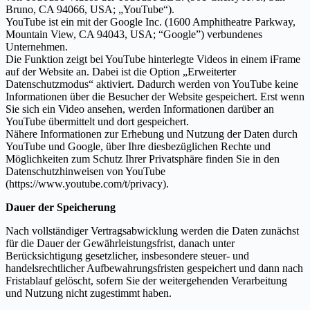
Bruno, CA 94066, USA; „YouTube“).
YouTube ist ein mit der Google Inc. (1600 Amphitheatre Parkway,
Mountain View, CA 94043, USA; “Google”) verbundenes
Unternehmen.
Die Funktion zeigt bei YouTube hinterlegte Videos in einem iFrame
auf der Website an. Dabei ist die Option „Erweiterter
Datenschutzmodus“ aktiviert. Dadurch werden von YouTube keine
Informationen über die Besucher der Website gespeichert. Erst wenn
Sie sich ein Video ansehen, werden Informationen darüber an
YouTube übermittelt und dort gespeichert.
Nähere Informationen zur Erhebung und Nutzung der Daten durch
YouTube und Google, über Ihre diesbezüglichen Rechte und
Möglichkeiten zum Schutz Ihrer Privatsphäre finden Sie in den
Datenschutzhinweisen von YouTube
(https://www.youtube.com/t/privacy).
Dauer der Speicherung
Nach vollständiger Vertragsabwicklung werden die Daten zunächst
für die Dauer der Gewährleistungsfrist, danach unter
Berücksichtigung gesetzlicher, insbesondere steuer- und
handelsrechtlicher Aufbewahrungsfristen gespeichert und dann nach
Fristablauf gelöscht, sofern Sie der weitergehenden Verarbeitung
und Nutzung nicht zugestimmt haben.