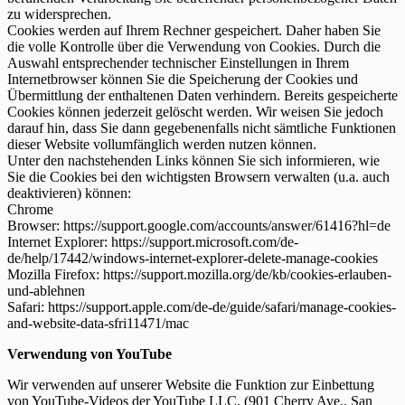
zu widersprechen.
Cookies werden auf Ihrem Rechner gespeichert. Daher haben Sie
die volle Kontrolle über die Verwendung von Cookies. Durch die
Auswahl entsprechender technischer Einstellungen in Ihrem
Internetbrowser können Sie die Speicherung der Cookies und
Übermittlung der enthaltenen Daten verhindern. Bereits gespeicherte
Cookies können jederzeit gelöscht werden. Wir weisen Sie jedoch
darauf hin, dass Sie dann gegebenenfalls nicht sämtliche Funktionen
dieser Website vollumfänglich werden nutzen können.
Unter den nachstehenden Links können Sie sich informieren, wie
Sie die Cookies bei den wichtigsten Browsern verwalten (u.a. auch
deaktivieren) können:
Chrome
Browser: https://support.google.com/accounts/answer/61416?hl=de
Internet Explorer: https://support.microsoft.com/de-
de/help/17442/windows-internet-explorer-delete-manage-cookies
Mozilla Firefox: https://support.mozilla.org/de/kb/cookies-erlauben-
und-ablehnen
Safari: https://support.apple.com/de-de/guide/safari/manage-cookies-
and-website-data-sfri11471/mac
Verwendung von YouTube
Wir verwenden auf unserer Website die Funktion zur Einbettung
von YouTube-Videos der YouTube LLC. (901 Cherry Ave., San