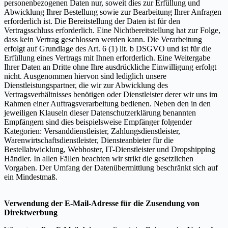
personenbezogenen Daten nur, soweit dies zur Erfüllung und
Abwicklung Ihrer Bestellung sowie zur Bearbeitung Ihrer Anfragen
erforderlich ist. Die Bereitstellung der Daten ist für den
Vertragsschluss erforderlich. Eine Nichtbereitstellung hat zur Folge,
dass kein Vertrag geschlossen werden kann. Die Verarbeitung
erfolgt auf Grundlage des Art. 6 (1) lit. b DSGVO und ist für die
Erfüllung eines Vertrags mit Ihnen erforderlich. Eine Weitergabe
Ihrer Daten an Dritte ohne Ihre ausdrückliche Einwilligung erfolgt
nicht. Ausgenommen hiervon sind lediglich unsere
Dienstleistungspartner, die wir zur Abwicklung des
Vertragsverhältnisses benötigen oder Dienstleister derer wir uns im
Rahmen einer Auftragsverarbeitung bedienen. Neben den in den
jeweiligen Klauseln dieser Datenschutzerklärung benannten
Empfängern sind dies beispielsweise Empfänger folgender
Kategorien: Versanddienstleister, Zahlungsdienstleister,
Warenwirtschaftsdienstleister, Diensteanbieter für die
Bestellabwicklung, Webhoster, IT-Dienstleister und Dropshipping
Händler. In allen Fällen beachten wir strikt die gesetzlichen
Vorgaben. Der Umfang der Datenübermittlung beschränkt sich auf
ein Mindestmaß.
Verwendung der E-Mail-Adresse für die Zusendung von
Direktwerbung