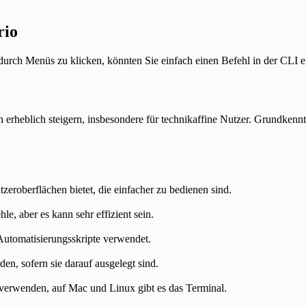
rio
urch Menüs zu klicken, könnten Sie einfach einen Befehl in der CLI 
heblich steigern, insbesondere für technikaffine Nutzer. Grundkenntni
eroberflächen bietet, die einfacher zu bedienen sind.
e, aber es kann sehr effizient sein.
Automatisierungsskripte verwendet.
n, sofern sie darauf ausgelegt sind.
erwenden, auf Mac und Linux gibt es das Terminal.