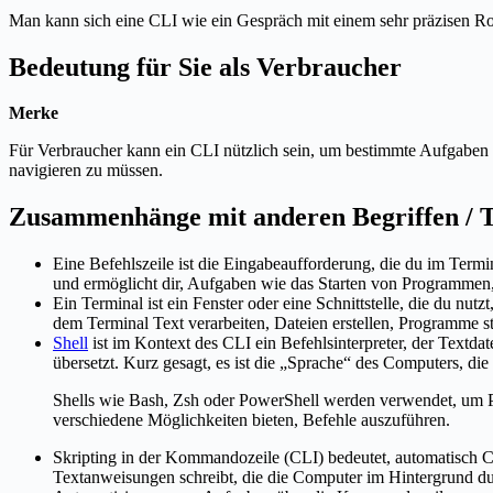
Man kann sich eine CLI wie ein Gespräch mit einem sehr präzisen Rob
Bedeutung für Sie als Verbraucher
Merke
Für Verbraucher kann ein CLI nützlich sein, um bestimmte Aufgaben e
navigieren zu müssen.
Zusammenhänge mit anderen Begriffen /
Eine Befehlszeile ist die Eingabeaufforderung, die du im Term
und ermöglicht dir, Aufgaben wie das Starten von Programmen
Ein Terminal ist ein Fenster oder eine Schnittstelle, die du nu
dem Terminal Text verarbeiten, Dateien erstellen, Programme sta
Shell
ist im Kontext des CLI ein Befehlsinterpreter, der Textd
übersetzt. Kurz gesagt, es ist die „Sprache“ des Computers, die
Shells wie Bash, Zsh oder PowerShell werden verwendet, um Prog
verschiedene Möglichkeiten bieten, Befehle auszuführen.
Skripting in der Kommandozeile (CLI) bedeutet, automatisch 
Textanweisungen schreibt, die die Computer im Hintergrund durc