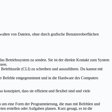
rwalten von Dateien, ohne durch grafische Benutzeroberflächen
as Betriebssystem zu senden. Sie ist der direkte Kontakt zum System
hren.
die Befehlszeile (CLI) zu schreiben und auszuführen. Du kannst mit
, der Befehle entgegennimmt und in die Hardware des Computers
onzipiert, dass sie effizient und flexibel sind und viele
ch um eine Form der Programmierung, die man mit Befehlen und
en erstellen oder Aufgaben planen. Kurz gesagt, es ist die