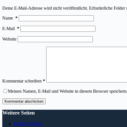
Deine E-Mail-Adresse wird nicht veröffentlicht.
Erforderliche Felder 
Name
*
E-Mail
*
Website
Kommentar schreiben
*
Meinen Namen, E-Mail und Website in diesem Browser speichern,
Kommentar abschicken
Weitere Seiten
Einfach Wissen