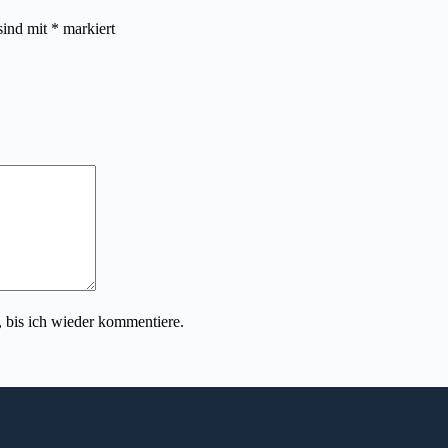
sind mit
*
markiert
 bis ich wieder kommentiere.