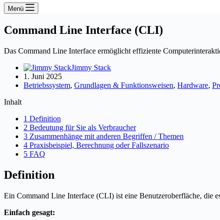
Menü
Command Line Interface (CLI)
Das Command Line Interface ermöglicht effiziente Computerinteraktio
Jimmy Stack
1. Juni 2025
Betriebssystem
,
Grundlagen & Funktionsweisen
,
Hardware
,
Pr
Inhalt
1 Definition
2 Bedeutung für Sie als Verbraucher
3 Zusammenhänge mit anderen Begriffen / Themen
4 Praxisbeispiel, Berechnung oder Fallszenario
5 FAQ
Definition
Ein Command Line Interface (CLI) ist eine Benutzeroberfläche, die e
Einfach gesagt: