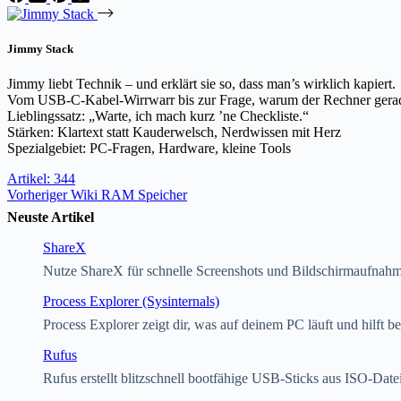
Jimmy Stack
Jimmy liebt Technik – und erklärt sie so, dass man’s wirklich kapiert.
Vom USB-C-Kabel-Wirrwarr bis zur Frage, warum der Rechner gerade 
Lieblingssatz: „Warte, ich mach kurz ’ne Checkliste.“
Stärken: Klartext statt Kauderwelsch, Nerdwissen mit Herz
Spezialgebiet: PC-Fragen, Hardware, kleine Tools
Artikel: 344
Vorheriger
Wiki
RAM Speicher
Neuste Artikel
ShareX
Nutze ShareX für schnelle Screenshots und Bildschirmaufnah
Process Explorer (Sysinternals)
Process Explorer zeigt dir, was auf deinem PC läuft und hilft 
Rufus
Rufus erstellt blitzschnell bootfähige USB-Sticks aus ISO-Date