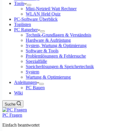
Tools
Mini-Netzteil Watt Rechner
WLAN Held Quiz
PC-Software Überblick
Toplisten
PC Ratgeber
Technik-Grundlagen & Verständnis
Hardware & Aufrüstung
System, Wartung & Optimierung
Software & Tools
Problemlösungen & Fehlersuche
Spezialfälle
Speicherlösungen & Speichertechnik
System
Wartung & Optimierung
Anleitungen
PC Bauen
Wiki
Suche
PC Fragen
Einfach beantwortet