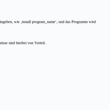
eingeben, wie ‚install program_name‘, und das Programm wird
sse sind hierbei von Vorteil.