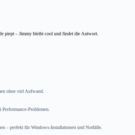
piept – Jimmy bleibt cool und findet die Antwort.
men ohne viel Aufwand.
bei Performance-Problemen.
ien – perfekt für Windows-Installationen und Notfälle.