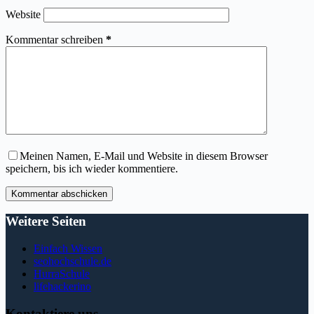
Website
Kommentar schreiben
*
Meinen Namen, E-Mail und Website in diesem Browser
speichern, bis ich wieder kommentiere.
Kommentar abschicken
Weitere Seiten
Einfach Wissen
seohochschule.de
HurraSchule
lifehackerino
Kontaktiere uns