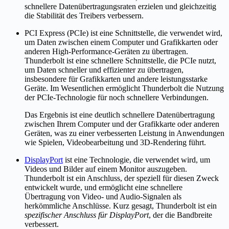
schnellere Datenübertragungsraten erzielen und gleichzeitig
die Stabilität des Treibers verbessern.
PCI Express (PCIe) ist eine Schnittstelle, die verwendet wird,
um Daten zwischen einem Computer und Grafikkarten oder
anderen High-Performance-Geräten zu übertragen.
Thunderbolt ist eine schnellere Schnittstelle, die PCIe nutzt,
um Daten schneller und effizienter zu übertragen,
insbesondere für Grafikkarten und andere leistungsstarke
Geräte. Im Wesentlichen ermöglicht Thunderbolt die Nutzung
der PCIe-Technologie für noch schnellere Verbindungen.
Das Ergebnis ist eine deutlich schnellere Datenübertragung
zwischen Ihrem Computer und der Grafikkarte oder anderen
Geräten, was zu einer verbesserten Leistung in Anwendungen
wie Spielen, Videobearbeitung und 3D-Rendering führt.
DisplayPort
ist eine Technologie, die verwendet wird, um
Videos und Bilder auf einem Monitor auszugeben.
Thunderbolt ist ein Anschluss, der speziell für diesen Zweck
entwickelt wurde, und ermöglicht eine schnellere
Übertragung von Video- und Audio-Signalen als
herkömmliche Anschlüsse. Kurz gesagt, Thunderbolt ist ein
spezifischer Anschluss für DisplayPort
, der die Bandbreite
verbessert.