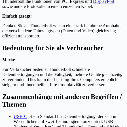
Thunderbolt die Funktionen von PCI Express und
DisplayPort
sowie andere Protokolle in einem einzelnen Kabel.
Einfach gesagt:
Denken Sie an Thunderbolt wie an eine stark befahrene Autobahn,
die verschiedene Fahrzeugtypen (Daten und Video) gleichzeitig
effizient transportiert.
Bedeutung für Sie als Verbraucher
Merke
Für Verbraucher bedeutet Thunderbolt schnellere
Datenübertragungen und die Fähigkeit, mehrere Geräte gleichzeitig
zu verbinden. Dies kann die Leistung Ihres Computers erheblich
steigern und Ihnen helfen, Ihre Produktivität zu verbessern.
Zusammenhänge mit anderen Begriffen /
Themen
USB-C
ist ein Standard für Datenübertragung, der sich im
Wesentlichen auf zwei Technologien konzentriert: USB
(Universal Serial Bus) und Thunderbolt. Thunderbolt ist eine