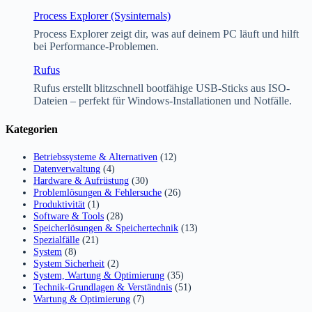
Process Explorer (Sysinternals)
Process Explorer zeigt dir, was auf deinem PC läuft und hilft
bei Performance-Problemen.
Rufus
Rufus erstellt blitzschnell bootfähige USB-Sticks aus ISO-
Dateien – perfekt für Windows-Installationen und Notfälle.
Kategorien
Betriebssysteme & Alternativen
(12)
Datenverwaltung
(4)
Hardware & Aufrüstung
(30)
Problemlösungen & Fehlersuche
(26)
Produktivität
(1)
Software & Tools
(28)
Speicherlösungen & Speichertechnik
(13)
Spezialfälle
(21)
System
(8)
System Sicherheit
(2)
System, Wartung & Optimierung
(35)
Technik-Grundlagen & Verständnis
(51)
Wartung & Optimierung
(7)