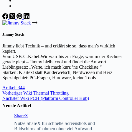
Jimmy Stack
Jimmy liebt Technik – und erklärt sie so, dass man’s wirklich
kapiert.
Vom USB-C-Kabel-Wirrwarr bis zur Frage, warum der Rechner
gerade piept – Jimmy bleibt cool und findet die Antwort.
Lieblingssatz: „Warte, ich mach kurz ’ne Checkliste.“
Stärken: Klartext statt Kauderwelsch, Nerdwissen mit Herz
Spezialgebiet: PC-Fragen, Hardware, kleine Tools
Artikel: 344
Vorheriger
Wiki
Thermal Throttling
Nächster
Wiki
PCH (Platform Controller Hub)
Neuste Artikel
ShareX
Nutze ShareX für schnelle Screenshots und
Bildschirmaufnahmen ohne viel Aufwand.