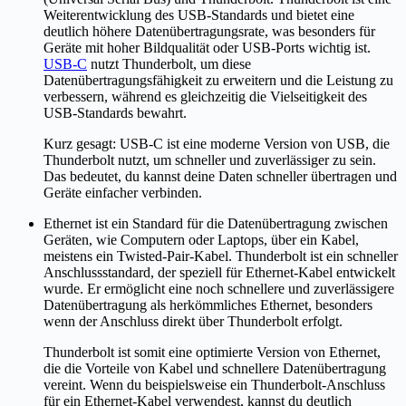
Weiterentwicklung des USB-Standards und bietet eine
deutlich höhere Datenübertragungsrate, was besonders für
Geräte mit hoher Bildqualität oder USB-Ports wichtig ist.
USB-C
nutzt Thunderbolt, um diese
Datenübertragungsfähigkeit zu erweitern und die Leistung zu
verbessern, während es gleichzeitig die Vielseitigkeit des
USB-Standards bewahrt.
Kurz gesagt: USB-C ist eine moderne Version von USB, die
Thunderbolt nutzt, um schneller und zuverlässiger zu sein.
Das bedeutet, du kannst deine Daten schneller übertragen und
Geräte einfacher verbinden.
Ethernet ist ein Standard für die Datenübertragung zwischen
Geräten, wie Computern oder Laptops, über ein Kabel,
meistens ein Twisted-Pair-Kabel. Thunderbolt ist ein schneller
Anschlussstandard, der speziell für Ethernet-Kabel entwickelt
wurde. Er ermöglicht eine noch schnellere und zuverlässigere
Datenübertragung als herkömmliches Ethernet, besonders
wenn der Anschluss direkt über Thunderbolt erfolgt.
Thunderbolt ist somit eine optimierte Version von Ethernet,
die die Vorteile von Kabel und schnellere Datenübertragung
vereint. Wenn du beispielsweise ein Thunderbolt-Anschluss
für ein Ethernet-Kabel verwendest, kannst du deutlich