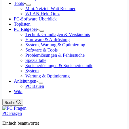
Tools
Mini-Netzteil Watt Rechner
WLAN Held Quiz
PC-Software Überblick
Toplisten
PC Ratgeber
Technik-Grundlagen & Verständnis
Hardware & Aufrüstung
System, Wartung & Optimierung
Software & Tools
Problemlösungen & Fehlersuche
Spezialfälle
Speicherlösungen & Speichertechnik
System
Wartung & Optimierung
Anleitungen
PC Bauen
Wiki
Suche
PC Fragen
Einfach beantwortet