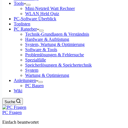
Tools
Mini-Netzteil Watt Rechner
WLAN Held Quiz
PC-Software Überblick
Toplisten
PC Ratgeber
Technik-Grundlagen & Verständnis
Hardware & Aufrüstung
System, Wartung & Optimierung
Software & Tools
Problemlösungen & Fehlersuche
Spezialfälle
Speicherlösungen & Speichertechnik
System
Wartung & Optimierung
Anleitungen
PC Bauen
Wiki
Suche
PC Fragen
Einfach beantwortet