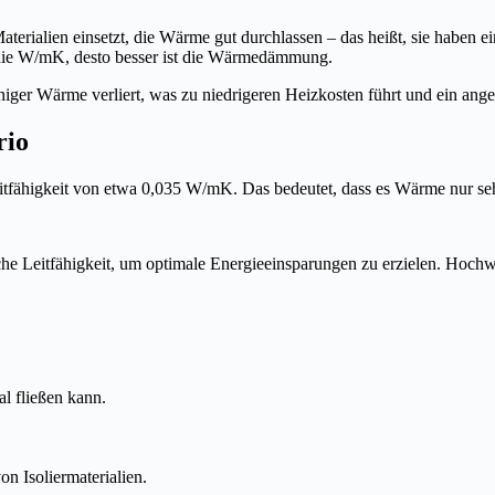
alien einsetzt, die Wärme gut durchlassen – das heißt, sie haben ei
r die W/mK, desto besser ist die Wärmedämmung.
ger Wärme verliert, was zu niedrigeren Heizkosten führt und ein an
rio
 Leitfähigkeit von etwa 0,035 W/mK. Das bedeutet, dass es Wärme nur s
e Leitfähigkeit, um optimale Energieeinsparungen zu erzielen. Hochwe
l fließen kann.
n Isoliermaterialien.