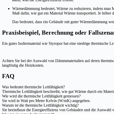
Wärmedämmung bedeutet, Wärme zu reduzieren, indem man Materi
Maß dafür, wie gut ein Material Wärme transportiert. Je höhe
Das bedeutet, dass ein Gebäude mit guter Wärmedämmung weni
Praxisbeispiel, Berechnung oder Fallszena
Ein gutes Isoliermaterial wie Styropor hat eine niedrige thermische
Achten Sie bei der Auswahl von Dämmmaterialien auf deren thermisch
langfristig die Heizkosten.
FAQ
Was bedeutet thermische Leitfähigkeit?
Thermische Leitfähigkeit beschreibt, wie gut Wärme durch ein Materia
Wie wird die thermische Leitfähigkeit gemessen?
Sie wird in Watt pro Meter Kelvin (W/mK) angegeben.
Warum ist die thermische Leitfähigkeit wichtig?
Sie beeinflusst die Energieeffizienz von Gebäuden und die Auswahl vo