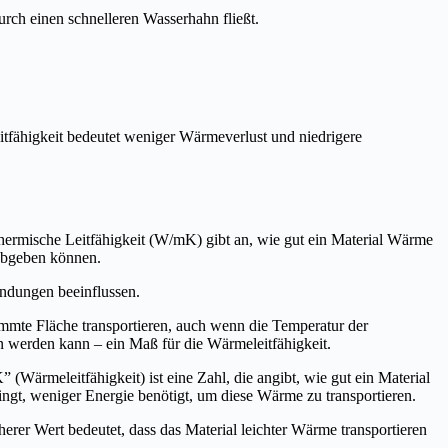
durch einen schnelleren Wasserhahn fließt.
Leitfähigkeit bedeutet weniger Wärmeverlust und niedrigere
Thermische Leitfähigkeit (W/mK) gibt an, wie gut ein Material Wärme
 abgeben können.
ndungen beeinflussen.
stimmte Fläche transportieren, auch wenn die Temperatur der
 werden kann – ein Maß für die Wärmeleitfähigkeit.
Wärmeleitfähigkeit) ist eine Zahl, die angibt, wie gut ein Material
ringt, weniger Energie benötigt, um diese Wärme zu transportieren.
rer Wert bedeutet, dass das Material leichter Wärme transportieren