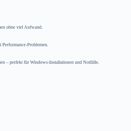
men ohne viel Aufwand.
bei Performance-Problemen.
ien – perfekt für Windows-Installationen und Notfälle.