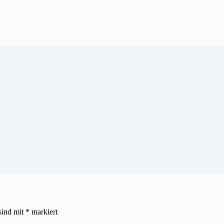
sind mit
*
markiert