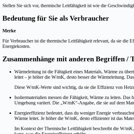
Stellen Sie sich vor, thermische Leitfähigkeit ist wie die Geschwindi
Bedeutung für Sie als Verbraucher
Merke
Für Verbraucher ist die thermische Leitfähigkeit relevant, da sie die
Energiekosten.
Zusammenhänge mit anderen Begriffen /
Wärmeleitung ist die Fähigkeit eines Materials, Wärme zu über
leitet – je höher die W/mK, desto besser die Wärmeleitung. Da
Diese W/mK-Werte sind wichtig, da sie die Effizienz von He
Isoliermaterialien messen die Fähigkeit, Wärme zu leiten. Das b
Umgebung variiert. Die „W/mK“-Angabe, die sie auf dem Materi
Energieeffizienz bedeutet, dass du weniger Energie verbrauchs
Wärme leitet. Je höher die W/mK, desto effizienter ist das Mat
Im Kontext der Thermische Leitfähigkeit beschreibt die W/mK, 
kann, was die Energieeffizienz erhöht.