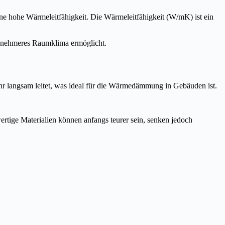
ne hohe Wärmeleitfähigkeit. Die Wärmeleitfähigkeit (W/mK) ist ein
genehmeres Raumklima ermöglicht.
ehr langsam leitet, was ideal für die Wärmedämmung in Gebäuden ist.
rtige Materialien können anfangs teurer sein, senken jedoch