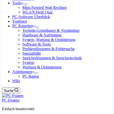
Tools
Mini-Netzteil Watt Rechner
WLAN Held Quiz
PC-Software Überblick
Toplisten
PC Ratgeber
Technik-Grundlagen & Verständnis
Hardware & Aufrüstung
System, Wartung & Optimierung
Software & Tools
Problemlösungen & Fehlersuche
Spezialfälle
Speicherlösungen & Speichertechnik
System
Wartung & Optimierung
Anleitungen
PC Bauen
Wiki
Suche
PC Fragen
Einfach beantwortet