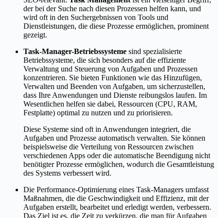
der bei der Suche nach diesen Prozessen helfen kann, und
wird oft in den Suchergebnissen von Tools und
Dienstleistungen, die diese Prozesse ermöglichen, prominent
gezeigt.
Task-Manager-Betriebssysteme
sind spezialisierte
Betriebssysteme, die sich besonders auf die effiziente
Verwaltung und Steuerung von Aufgaben und Prozessen
konzentrieren. Sie bieten Funktionen wie das Hinzufügen,
Verwalten und Beenden von Aufgaben, um sicherzustellen,
dass Ihre Anwendungen und Dienste reibungslos laufen. Im
Wesentlichen helfen sie dabei, Ressourcen (CPU, RAM,
Festplatte) optimal zu nutzen und zu priorisieren.
Diese Systeme sind oft in Anwendungen integriert, die
Aufgaben und Prozesse automatisch verwalten. Sie können
beispielsweise die Verteilung von Ressourcen zwischen
verschiedenen Apps oder die automatische Beendigung nicht
benötigter Prozesse ermöglichen, wodurch die Gesamtleistung
des Systems verbessert wird.
Die Performance-Optimierung eines Task-Managers umfasst
Maßnahmen, die die Geschwindigkeit und Effizienz, mit der
Aufgaben erstellt, bearbeitet und erledigt werden, verbessern.
Das Ziel ist es, die Zeit zu verkürzen, die man für Aufgaben