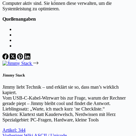
Computer aktiv sind. Sie können diese verwalten, um die
Systemleistung zu optimieren.
Quellenangaben
Jimmy Stack
Jimmy liebt Technik – und erklärt sie so, dass man’s wirklich
kapiert.
Vom USB-C-Kabel-Wirrwarr bis zur Frage, warum der Rechner
gerade piept – Jimmy bleibt cool und findet die Antwort.
Lieblingssatz: „Warte, ich mach kurz ’ne Checkliste.“
Stärken: Klartext statt Kauderwelsch, Nerdwissen mit Herz
Spezialgebiet: PC-Fragen, Hardware, kleine Tools
Artikel: 344
Vorheriger
Wiki
ASCII / Unicode