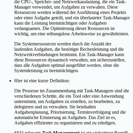
die CPU-, Speicher- und Netzwerkauslastung, die ein Task-
Manager verwendet, um Aufgaben zu verwalten. Diese
Ressourcen werden während der Ausführung eines Projekts
oder einer Aufgabe geteilt, und ein überlasteter Task-Manager
kann die Leistung beeinträchtigen oder Aufgaben
verlangsamen. Die Optimierung dieser Ressourcen ist
wichtig, um eine reibungslose Arbeitsweise zu gewährleisten.
Die Systemressourcen werden durch die Anzahl der
laufenden Aufgaben, die benötigte Rechenleistung und die
Netzwerkverbindungen bestimmt. Ein Task-Manager kann
diese Ressourcen dynamisch verwalten, um sicherzustellen,
dass alle Aufgaben optimal ausgeführt werden, ohne die
Systemleistung zu beeinträchtigen.
Hier ist eine kurze Definition:
Die Prozesse im Zusammenhang mit Task-Managern sind die
verschiedenen Schritte, die ein Tool oder eine Anwendung
unternimmt, um Aufgaben zu erstellen, zu bearbeiten, zu
delegieren und zu verwalten. Sie beinhalten
Aufgabenplanung, Priorisierung, Terminverfolgung und die
automatische Erinnerung an Aufgaben. Das Ziel ist es,
Aufgaben effizienter zu organisieren und zu erledigen.
SEO-relevant:
Task Management
ist ein vielseitiger Begriff,