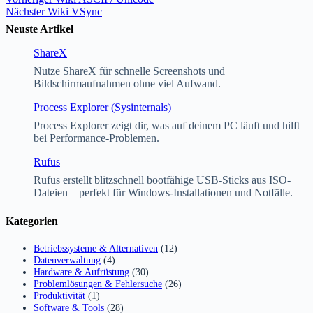
Nächster
Wiki
VSync
Neuste Artikel
ShareX
Nutze ShareX für schnelle Screenshots und
Bildschirmaufnahmen ohne viel Aufwand.
Process Explorer (Sysinternals)
Process Explorer zeigt dir, was auf deinem PC läuft und hilft
bei Performance-Problemen.
Rufus
Rufus erstellt blitzschnell bootfähige USB-Sticks aus ISO-
Dateien – perfekt für Windows-Installationen und Notfälle.
Kategorien
Betriebssysteme & Alternativen
(12)
Datenverwaltung
(4)
Hardware & Aufrüstung
(30)
Problemlösungen & Fehlersuche
(26)
Produktivität
(1)
Software & Tools
(28)