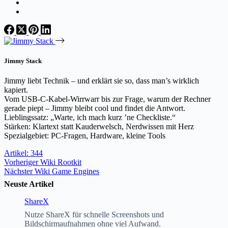
Jimmy Stack
Jimmy liebt Technik – und erklärt sie so, dass man’s wirklich
kapiert.
Vom USB-C-Kabel-Wirrwarr bis zur Frage, warum der Rechner
gerade piept – Jimmy bleibt cool und findet die Antwort.
Lieblingssatz: „Warte, ich mach kurz ’ne Checkliste.“
Stärken: Klartext statt Kauderwelsch, Nerdwissen mit Herz
Spezialgebiet: PC-Fragen, Hardware, kleine Tools
Artikel: 344
Vorheriger
Wiki
Rootkit
Nächster
Wiki
Game Engines
Neuste Artikel
ShareX
Nutze ShareX für schnelle Screenshots und
Bildschirmaufnahmen ohne viel Aufwand.