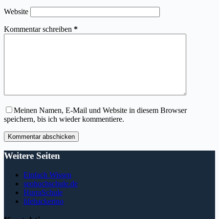
Website
Kommentar schreiben
*
Meinen Namen, E-Mail und Website in diesem Browser
speichern, bis ich wieder kommentiere.
Kommentar abschicken
Weitere Seiten
Einfach Wissen
seohochschule.de
HurraSchule
lifehackerino