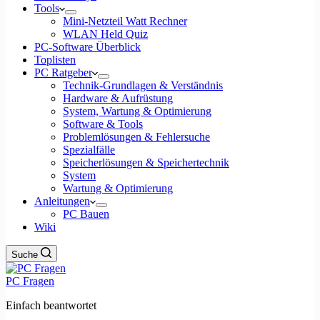
Tools
Mini-Netzteil Watt Rechner
WLAN Held Quiz
PC-Software Überblick
Toplisten
PC Ratgeber
Technik-Grundlagen & Verständnis
Hardware & Aufrüstung
System, Wartung & Optimierung
Software & Tools
Problemlösungen & Fehlersuche
Spezialfälle
Speicherlösungen & Speichertechnik
System
Wartung & Optimierung
Anleitungen
PC Bauen
Wiki
Suche
PC Fragen
Einfach beantwortet