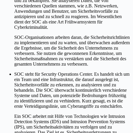
und zu bekämpfen. Sie analysieren Daten, die von
verschiedenen Quellen stammen, wie z.B. Netzwerken,
Anwendungen und Benutzer, um Sicherheitsvorfälle zu
antizipieren und zu schnell zu reagieren. Im Wesentlichen
dient der SOC als eine Art Frühwarnsystem für
Cyberkriminalität.
SOC-Organisationen arbeiten daran, die Sicherheitsrichtlinien
zu implementieren und zu warten, und überwachen außerdem
die Ergebnisse, um die Sicherheit des Unternehmens zu
verbessern. Sie nutzen die gewonnenen Erkenntnisse, um
Sicherheitsmaßnahmen zu verstärken und die Sicherheit des
gesamten Unternehmens zu verbessern.
SOC steht für Security Operations Center. Es handelt sich um
ein Team und eine Infrastruktur, die darauf ausgelegt ist,
Sicherheitsvorfälle zu erkennen, zu analysieren und zu
behandeln. Die SOC überwacht kontinuierlich verschiedene
Systeme und Daten, um potenzielle Bedrohungen frühzeitig
zu identifizieren und zu verhindern. Kurz gesagt, es ist die
erste Verteidigungslinie, um Cyberangriffe zu entschärfen.
Ein SOC arbeitet mit Hilfe von Technologien wie Intrusion
Detection Systems (IDS) und Intrusion Prevention Systems
(IPS), um Sicherheitsaktivitäten zu verfolgen und zu
analysieren. Das Ziel ist es, Sicherheitsverletzungen zu