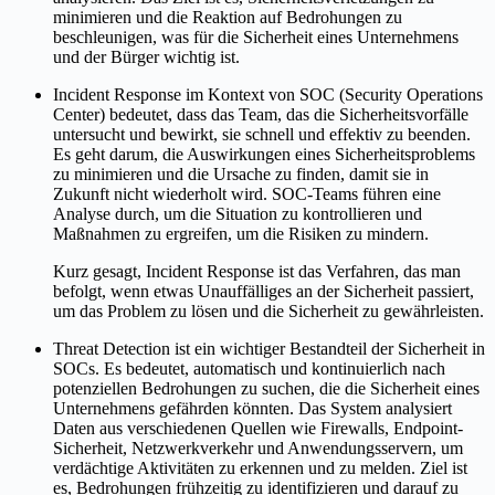
minimieren und die Reaktion auf Bedrohungen zu
beschleunigen, was für die Sicherheit eines Unternehmens
und der Bürger wichtig ist.
Incident Response im Kontext von SOC (Security Operations
Center) bedeutet, dass das Team, das die Sicherheitsvorfälle
untersucht und bewirkt, sie schnell und effektiv zu beenden.
Es geht darum, die Auswirkungen eines Sicherheitsproblems
zu minimieren und die Ursache zu finden, damit sie in
Zukunft nicht wiederholt wird. SOC-Teams führen eine
Analyse durch, um die Situation zu kontrollieren und
Maßnahmen zu ergreifen, um die Risiken zu mindern.
Kurz gesagt, Incident Response ist das Verfahren, das man
befolgt, wenn etwas Unauffälliges an der Sicherheit passiert,
um das Problem zu lösen und die Sicherheit zu gewährleisten.
Threat Detection ist ein wichtiger Bestandteil der Sicherheit in
SOCs. Es bedeutet, automatisch und kontinuierlich nach
potenziellen Bedrohungen zu suchen, die die Sicherheit eines
Unternehmens gefährden könnten. Das System analysiert
Daten aus verschiedenen Quellen wie Firewalls, Endpoint-
Sicherheit, Netzwerkverkehr und Anwendungsservern, um
verdächtige Aktivitäten zu erkennen und zu melden. Ziel ist
es, Bedrohungen frühzeitig zu identifizieren und darauf zu