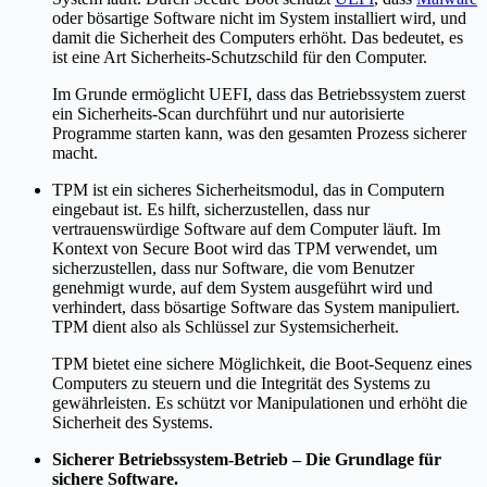
oder bösartige Software nicht im System installiert wird, und
damit die Sicherheit des Computers erhöht. Das bedeutet, es
ist eine Art Sicherheits-Schutzschild für den Computer.
Im Grunde ermöglicht UEFI, dass das Betriebssystem zuerst
ein Sicherheits-Scan durchführt und nur autorisierte
Programme starten kann, was den gesamten Prozess sicherer
macht.
TPM ist ein sicheres Sicherheitsmodul, das in Computern
eingebaut ist. Es hilft, sicherzustellen, dass nur
vertrauenswürdige Software auf dem Computer läuft. Im
Kontext von Secure Boot wird das TPM verwendet, um
sicherzustellen, dass nur Software, die vom Benutzer
genehmigt wurde, auf dem System ausgeführt wird und
verhindert, dass bösartige Software das System manipuliert.
TPM dient also als Schlüssel zur Systemsicherheit.
TPM bietet eine sichere Möglichkeit, die Boot-Sequenz eines
Computers zu steuern und die Integrität des Systems zu
gewährleisten. Es schützt vor Manipulationen und erhöht die
Sicherheit des Systems.
Sicherer Betriebssystem-Betrieb – Die Grundlage für
sichere Software.