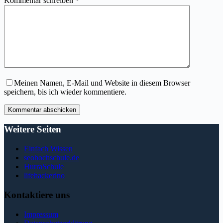
Kommentar schreiben
*
Meinen Namen, E-Mail und Website in diesem Browser
speichern, bis ich wieder kommentiere.
Kommentar abschicken
Weitere Seiten
Einfach Wissen
seohochschule.de
HurraSchule
lifehackerino
Kontaktiere uns
Impressum