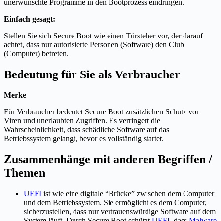
unerwünschte Programme in den Bootprozess eindringen.
Einfach gesagt:
Stellen Sie sich Secure Boot wie einen Türsteher vor, der darauf
achtet, dass nur autorisierte Personen (Software) den Club
(Computer) betreten.
Bedeutung für Sie als Verbraucher
Merke
Für Verbraucher bedeutet Secure Boot zusätzlichen Schutz vor
Viren und unerlaubten Zugriffen. Es verringert die
Wahrscheinlichkeit, dass schädliche Software auf das
Betriebssystem gelangt, bevor es vollständig startet.
Zusammenhänge mit anderen Begriffen /
Themen
UEFI
ist wie eine digitale “Brücke” zwischen dem Computer
und dem Betriebssystem. Sie ermöglicht es dem Computer,
sicherzustellen, dass nur vertrauenswürdige Software auf dem
System läuft. Durch Secure Boot schützt
UEFI
, dass
Malware