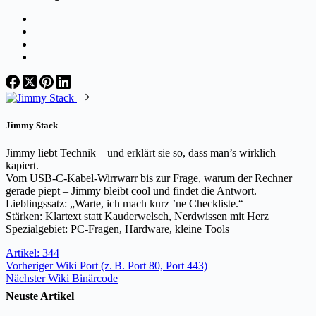
Jimmy Stack
Jimmy liebt Technik – und erklärt sie so, dass man’s wirklich
kapiert.
Vom USB-C-Kabel-Wirrwarr bis zur Frage, warum der Rechner
gerade piept – Jimmy bleibt cool und findet die Antwort.
Lieblingssatz: „Warte, ich mach kurz ’ne Checkliste.“
Stärken: Klartext statt Kauderwelsch, Nerdwissen mit Herz
Spezialgebiet: PC-Fragen, Hardware, kleine Tools
Artikel: 344
Vorheriger
Wiki
Port (z. B. Port 80, Port 443)
Nächster
Wiki
Binärcode
Neuste Artikel