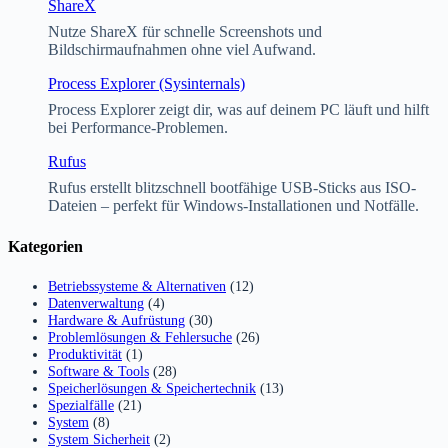
ShareX
Nutze ShareX für schnelle Screenshots und
Bildschirmaufnahmen ohne viel Aufwand.
Process Explorer (Sysinternals)
Process Explorer zeigt dir, was auf deinem PC läuft und hilft
bei Performance-Problemen.
Rufus
Rufus erstellt blitzschnell bootfähige USB-Sticks aus ISO-
Dateien – perfekt für Windows-Installationen und Notfälle.
Kategorien
Betriebssysteme & Alternativen
(12)
Datenverwaltung
(4)
Hardware & Aufrüstung
(30)
Problemlösungen & Fehlersuche
(26)
Produktivität
(1)
Software & Tools
(28)
Speicherlösungen & Speichertechnik
(13)
Spezialfälle
(21)
System
(8)
System Sicherheit
(2)