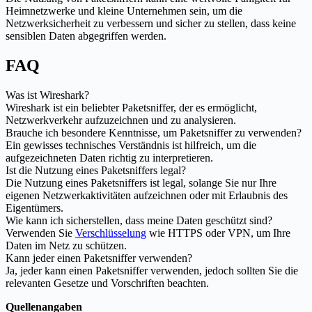
Heimnetzwerke und kleine Unternehmen sein, um die
Netzwerksicherheit zu verbessern und sicher zu stellen, dass keine
sensiblen Daten abgegriffen werden.
FAQ
Was ist Wireshark?
Wireshark ist ein beliebter Paketsniffer, der es ermöglicht,
Netzwerkverkehr aufzuzeichnen und zu analysieren.
Brauche ich besondere Kenntnisse, um Paketsniffer zu verwenden?
Ein gewisses technisches Verständnis ist hilfreich, um die
aufgezeichneten Daten richtig zu interpretieren.
Ist die Nutzung eines Paketsniffers legal?
Die Nutzung eines Paketsniffers ist legal, solange Sie nur Ihre
eigenen Netzwerkaktivitäten aufzeichnen oder mit Erlaubnis des
Eigentümers.
Wie kann ich sicherstellen, dass meine Daten geschützt sind?
Verwenden Sie
Verschlüsselung
wie HTTPS oder VPN, um Ihre
Daten im Netz zu schützen.
Kann jeder einen Paketsniffer verwenden?
Ja, jeder kann einen Paketsniffer verwenden, jedoch sollten Sie die
relevanten Gesetze und Vorschriften beachten.
Quellenangaben