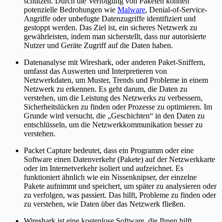
schützen. Durch die Verfolgung von Paketen können
potenzielle Bedrohungen wie
Malware
, Denial-of-Service-
Angriffe oder unbefugte Datenzugriffe identifiziert und
gestoppt werden. Das Ziel ist, ein sicheres Netzwerk zu
gewährleisten, indem man sicherstellt, dass nur autorisierte
Nutzer und Geräte Zugriff auf die Daten haben.
Datenanalyse mit Wireshark, oder anderen Paket-Sniffern,
umfasst das Auswerten und Interpretieren von
Netzwerkdaten, um Muster, Trends und Probleme in einem
Netzwerk zu erkennen. Es geht darum, die Daten zu
verstehen, um die Leistung des Netzwerks zu verbessern,
Sicherheitslücken zu finden oder Prozesse zu optimieren. Im
Grunde wird versucht, die „Geschichten“ in den Daten zu
entschlüsseln, um die Netzwerkkommunikation besser zu
verstehen.
Packet Capture bedeutet, dass ein Programm oder eine
Software einen Datenverkehr (Pakete) auf der Netzwerkkarte
oder im Internetverkehr isoliert und aufzeichnet. Es
funktioniert ähnlich wie ein Nissenknipser, der einzelne
Pakete aufnimmt und speichert, um später zu analysieren oder
zu verfolgen, was passiert. Das hilft, Probleme zu finden oder
zu verstehen, wie Daten über das Netzwerk fließen.
Wireshark ist eine kostenlose Software, die Ihnen hilft,