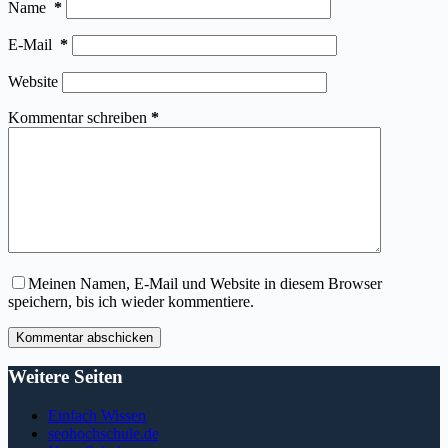
Name
*
E-Mail
*
Website
Kommentar schreiben
*
Meinen Namen, E-Mail und Website in diesem Browser
speichern, bis ich wieder kommentiere.
Kommentar abschicken
Weitere Seiten
Einfach Wissen
seohochschule.de