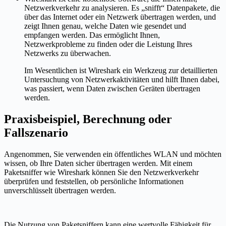
Netzwerkverkehr zu analysieren. Es „snifft“ Datenpakete, die
über das Internet oder ein Netzwerk übertragen werden, und
zeigt Ihnen genau, welche Daten wie gesendet und
empfangen werden. Das ermöglicht Ihnen,
Netzwerkprobleme zu finden oder die Leistung Ihres
Netzwerks zu überwachen.
Im Wesentlichen ist Wireshark ein Werkzeug zur detaillierten
Untersuchung von Netzwerkaktivitäten und hilft Ihnen dabei,
was passiert, wenn Daten zwischen Geräten übertragen
werden.
Praxisbeispiel, Berechnung oder
Fallszenario
Angenommen, Sie verwenden ein öffentliches WLAN und möchten
wissen, ob Ihre Daten sicher übertragen werden. Mit einem
Paketsniffer wie Wireshark können Sie den Netzwerkverkehr
überprüfen und feststellen, ob persönliche Informationen
unverschlüsselt übertragen werden.
Die Nutzung von Paketsniffern kann eine wertvolle Fähigkeit für