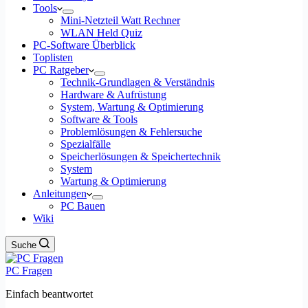
Tools
Mini-Netzteil Watt Rechner
WLAN Held Quiz
PC-Software Überblick
Toplisten
PC Ratgeber
Technik-Grundlagen & Verständnis
Hardware & Aufrüstung
System, Wartung & Optimierung
Software & Tools
Problemlösungen & Fehlersuche
Spezialfälle
Speicherlösungen & Speichertechnik
System
Wartung & Optimierung
Anleitungen
PC Bauen
Wiki
Suche
PC Fragen
Einfach beantwortet