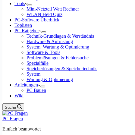
Tools
Mini-Netzteil Watt Rechner
WLAN Held Quiz
PC-Software Überblick
Toplisten
PC Ratgeber
Technik-Grundlagen & Verständnis
Hardware & Aufrüstung
System, Wartung & Optimierung
Software & Tools
Problemlösungen & Fehlersuche
Spezialfälle
Speicherlösungen & Speichertechnik
System
Wartung & Optimierung
Anleitungen
PC Bauen
Wiki
Suche
PC Fragen
Einfach beantwortet