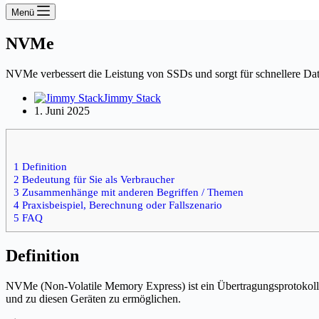
Menü
NVMe
NVMe verbessert die Leistung von SSDs und sorgt für schnellere Da
Jimmy Stack
1. Juni 2025
1 Definition
2 Bedeutung für Sie als Verbraucher
3 Zusammenhänge mit anderen Begriffen / Themen
4 Praxisbeispiel, Berechnung oder Fallszenario
5 FAQ
Definition
NVMe (Non-Volatile Memory Express) ist ein Übertragungsprotokoll, d
und zu diesen Geräten zu ermöglichen.