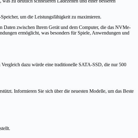
was zu deutlich schnelleren Ladezeiten und einer besseren
-Speicher, um die Leistungsfähigkeit zu maximieren.
von Daten zwischen Ihrem Gerät und dem Computer, die das NVMe-
bindungen ermöglicht, was besonders für Spiele, Anwendungen und
ergleich dazu würde eine traditionelle SATA-SSD, die nur 500
erstützt. Informieren Sie sich über die neuesten Modelle, um das Beste
tellt.