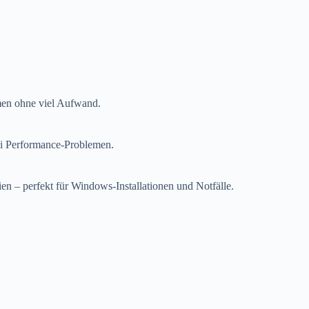
men ohne viel Aufwand.
bei Performance-Problemen.
ien – perfekt für Windows-Installationen und Notfälle.