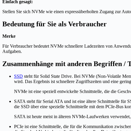
Einfach gesagt:
Stellen Sie sich NVMe wie einen expressüberholten Zugang zur Autoba
Bedeutung für Sie als Verbraucher
Merke
Für Verbraucher bedeutet NVMe schnellere Ladezeiten von Anwendung
Aufgaben.
Zusammenhänge mit anderen Begriffen /
SSD
steht für Solid State Drive. Bei NVMe (Non-Volatile Memo
wird. Das Ergebnis ist schnellere Zugriffszeiten und eine gerin
NVMe ist eine speziell entwickelte Schnittstelle, die die Ges
SATA steht für Serial ATA und ist eine ältere Schnittstelle 
die SSD über eine spezielle Schnittstelle mit dem PCIe-Bus ko
SATA ist heute meist in älteren NVMe-Laufwerken verwendet, 
PCIe ist eine Schnittstelle, die für die Kommunikation zwi