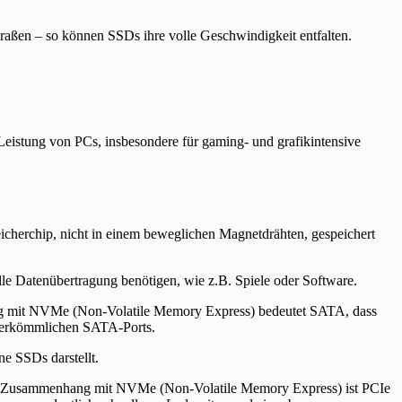
raßen – so können SSDs ihre volle Geschwindigkeit entfalten.
eistung von PCs, insbesondere für gaming- und grafikintensive
icherchip, nicht in einem beweglichen Magnetdrähten, gespeichert
lle Datenübertragung benötigen, wie z.B. Spiele oder Software.
nhang mit NVMe (Non-Volatile Memory Express) bedeutet SATA, dass
i herkömmlichen SATA-Ports.
e SSDs darstellt.
 Im Zusammenhang mit NVMe (Non-Volatile Memory Express) ist PCIe