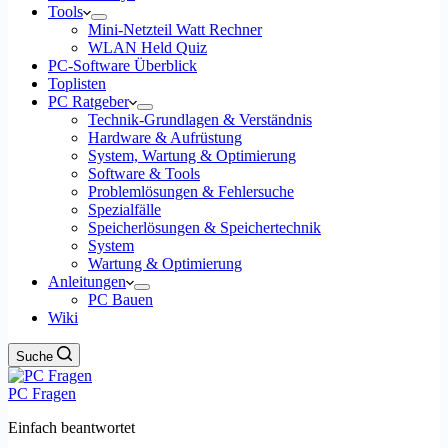
Tools
Mini-Netzteil Watt Rechner
WLAN Held Quiz
PC-Software Überblick
Toplisten
PC Ratgeber
Technik-Grundlagen & Verständnis
Hardware & Aufrüstung
System, Wartung & Optimierung
Software & Tools
Problemlösungen & Fehlersuche
Spezialfälle
Speicherlösungen & Speichertechnik
System
Wartung & Optimierung
Anleitungen
PC Bauen
Wiki
Suche
PC Fragen
Einfach beantwortet