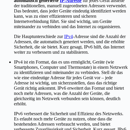
automatisch generierte
IP-Adresse
für jedes Gerät anstelle
der traditionellen, manuell zugeordneten Adressen verwendet.
Das bedeutet, dass jeder Geräte eindeutig identifiziert werden
kann, was zu einer effizienteren und sicheren
Internetverbindung führt. Sie sind wichtig, um Geräte
miteinander zu verbinden und das Internet zu organisieren.
Die Hauptunterschiede zur
IPv4
-Adresse sind die Anzahl der
Adressen, die automatisch generiert werden, und die erhöhte
Sicherheit, die sie bietet. Kurz gesagt, IPv6 hilft, das Internet
weiter zu verbessern und zu stabilisieren.
IPv4 ist ein Format, das es uns ermöglicht, Geräte (wie
Smartphones, Computer und Thermostate) in einem Netzwerk
zu identifizieren und miteinander zu verbinden. Stell dir das
wie eine eindeutige Adresse für jedes Gerät vor – jede
Adresse ist wichtig, um sicherzustellen, dass das richtige
Gerät richtig ankommt. IPv6 erweitert das Format und bietet
noch mehr Adressen, was die Anzahl der Geräte, die
gleichzeitig im Netzwerk verbunden sein können, deutlich
erhöht.
IPv6 verbessert die Sicherheit und Effizienz des Netzwerks.
Es erlaubt noch mehr Geräte zu nutzen, ohne dass die
bestehenden Adressen verbraucht werden, und bietet
verbesserte Zuverlässigkeit und Sicherheit. Kurz gesagt, IPv6