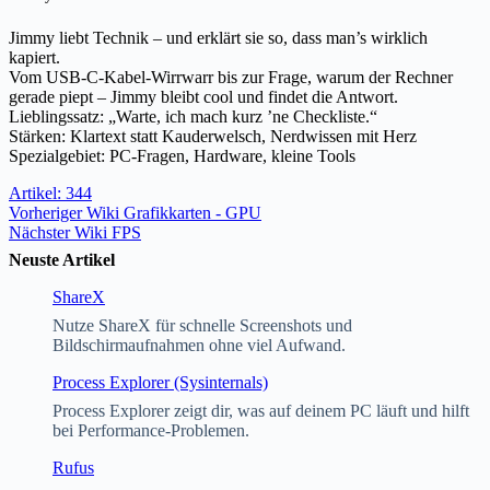
Jimmy liebt Technik – und erklärt sie so, dass man’s wirklich
kapiert.
Vom USB-C-Kabel-Wirrwarr bis zur Frage, warum der Rechner
gerade piept – Jimmy bleibt cool und findet die Antwort.
Lieblingssatz: „Warte, ich mach kurz ’ne Checkliste.“
Stärken: Klartext statt Kauderwelsch, Nerdwissen mit Herz
Spezialgebiet: PC-Fragen, Hardware, kleine Tools
Artikel: 344
Vorheriger
Wiki
Grafikkarten - GPU
Nächster
Wiki
FPS
Neuste Artikel
ShareX
Nutze ShareX für schnelle Screenshots und
Bildschirmaufnahmen ohne viel Aufwand.
Process Explorer (Sysinternals)
Process Explorer zeigt dir, was auf deinem PC läuft und hilft
bei Performance-Problemen.
Rufus