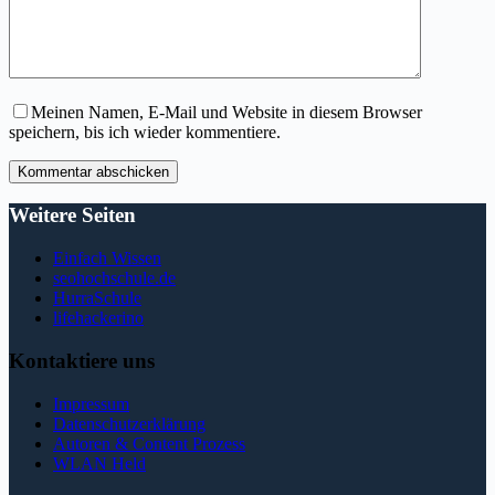
Meinen Namen, E-Mail und Website in diesem Browser
speichern, bis ich wieder kommentiere.
Kommentar abschicken
Weitere Seiten
Einfach Wissen
seohochschule.de
HurraSchule
lifehackerino
Kontaktiere uns
Impressum
Datenschutzerklärung
Autoren & Content Prozess
WLAN Held