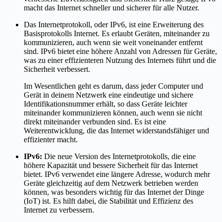
macht das Internet schneller und sicherer für alle Nutzer.
Das Internetprotokoll, oder IPv6, ist eine Erweiterung des
Basisprotokolls Internet. Es erlaubt Geräten, miteinander zu
kommunizieren, auch wenn sie weit voneinander entfernt
sind. IPv6 bietet eine höhere Anzahl von Adressen für Geräte,
was zu einer effizienteren Nutzung des Internets führt und die
Sicherheit verbessert.
Im Wesentlichen geht es darum, dass jeder Computer und
Gerät in deinem Netzwerk eine eindeutige und sichere
Identifikationsnummer erhält, so dass Geräte leichter
miteinander kommunizieren können, auch wenn sie nicht
direkt miteinander verbunden sind. Es ist eine
Weiterentwicklung, die das Internet widerstandsfähiger und
effizienter macht.
IPv6:
Die neue Version des Internetprotokolls, die eine
höhere Kapazität und bessere Sicherheit für das Internet
bietet. IPv6 verwendet eine längere Adresse, wodurch mehr
Geräte gleichzeitig auf dem Netzwerk betrieben werden
können, was besonders wichtig für das Internet der Dinge
(IoT) ist. Es hilft dabei, die Stabilität und Effizienz des
Internet zu verbessern.