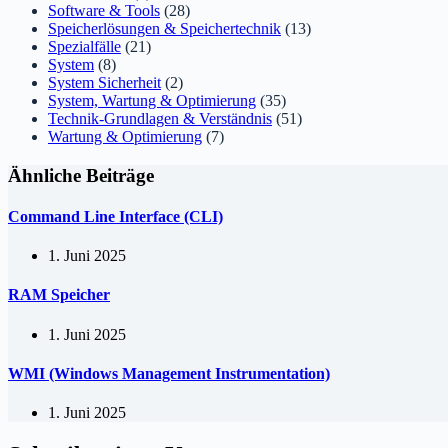
Software & Tools
(28)
Speicherlösungen & Speichertechnik
(13)
Spezialfälle
(21)
System
(8)
System Sicherheit
(2)
System, Wartung & Optimierung
(35)
Technik-Grundlagen & Verständnis
(51)
Wartung & Optimierung
(7)
Ähnliche Beiträge
Command Line Interface (CLI)
1. Juni 2025
RAM Speicher
1. Juni 2025
WMI (Windows Management Instrumentation)
1. Juni 2025