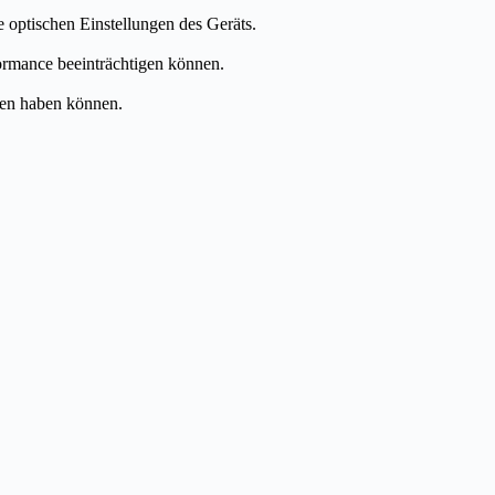
e optischen Einstellungen des Geräts.
ormance beeinträchtigen können.
ten haben können.