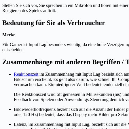
Stellen Sie sich vor, Sie sprechen in ein Mikrofon und hören mit ei
Reagieren des Spieles auftritt.
Bedeutung für Sie als Verbraucher
Merke
Für Gamer ist Input Lag besonders wichtig, da eine hohe Verzögerun
entscheiden.
Zusammenhänge mit anderen Begriffen /
Reaktionszeit
im Zusammenhang mit Input Lag bezieht sich auf
Bildschirm erscheint. Es geht also darum, wie schnell Ihr Com
verursachen kann. Ein niedrigerer Wert bedeutet tendenziell ein
Die Reaktionszeit wird oft gemessen in Millisekunden (ms) und 
Feedback von Spielen oder Anwendungs-Steuerung deutlich ve
Bildwiederholfrequenz bezieht sich auf die Anzahl der Bilder p
oder 120 Hz) bedeutet, dass das Display mehr Bilder pro Sekund
Latenz, im Zusammenhang mit Input Lag, bezieht sich auf die 