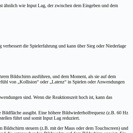
 ist ähnlich wie Input Lag, der zwischen dem Eingeben und dem
g verbessert die Spielerfahrung und kann über Sieg oder Niederlage
hrem Bildschirm ausführen, und dem Moment, als sie auf dem
 Gefühl von „Kollision“ oder „Latenz“ in Spielen oder Anwendungen
Anwendungen sind. Wenn die Reaktionszeit hoch ist, kann das
ie Bildfläche ausgibt. Eine höhere Bildwiederholfrequenz (z.B. 60 Hz
tellen führt und somit Input Lag reduziert.
em Bildschirm steuern (z.B. mit der Maus oder dem Touchscreen) und