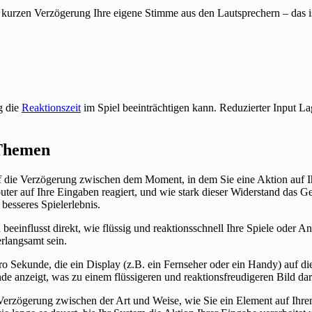
ner kurzen Verzögerung Ihre eigene Stimme aus den Lautsprechern – das
g die
Reaktionszeit
im Spiel beeinträchtigen kann. Reduzierter Input La
 Themen
 die Verzögerung zwischen dem Moment, in dem Sie eine Aktion auf I
puter auf Ihre Eingaben reagiert, und wie stark dieser Widerstand das
 besseres Spielerlebnis.
beeinflusst direkt, wie flüssig und reaktionsschnell Ihre Spiele oder 
rlangsamt sein.
ro Sekunde, die ein Display (z.B. ein Fernseher oder ein Handy) auf d
e anzeigt, was zu einem flüssigeren und reaktionsfreudigeren Bild dars
Verzögerung zwischen der Art und Weise, wie Sie ein Element auf Ihr