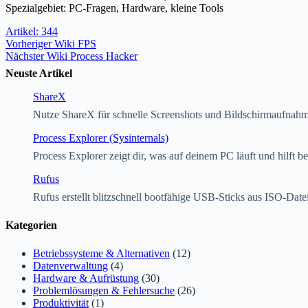
Spezialgebiet: PC-Fragen, Hardware, kleine Tools
Artikel: 344
Vorheriger
Wiki
FPS
Nächster
Wiki
Process Hacker
Neuste Artikel
ShareX
Nutze ShareX für schnelle Screenshots und Bildschirmaufnah
Process Explorer (Sysinternals)
Process Explorer zeigt dir, was auf deinem PC läuft und hilft 
Rufus
Rufus erstellt blitzschnell bootfähige USB-Sticks aus ISO-Date
Kategorien
Betriebssysteme & Alternativen
(12)
Datenverwaltung
(4)
Hardware & Aufrüstung
(30)
Problemlösungen & Fehlersuche
(26)
Produktivität
(1)