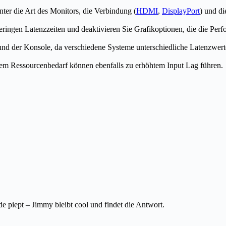
ter die Art des Monitors, die Verbindung (
HDMI
,
DisplayPort
) und di
ringen Latenzzeiten und deaktivieren Sie Grafikoptionen, die die Perf
 und der Konsole, da verschiedene Systeme unterschiedliche Latenzwer
m Ressourcenbedarf können ebenfalls zu erhöhtem Input Lag führen.
piept – Jimmy bleibt cool und findet die Antwort.