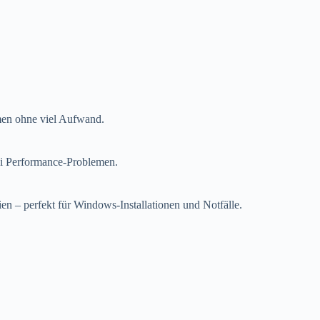
men ohne viel Aufwand.
bei Performance-Problemen.
ien – perfekt für Windows-Installationen und Notfälle.