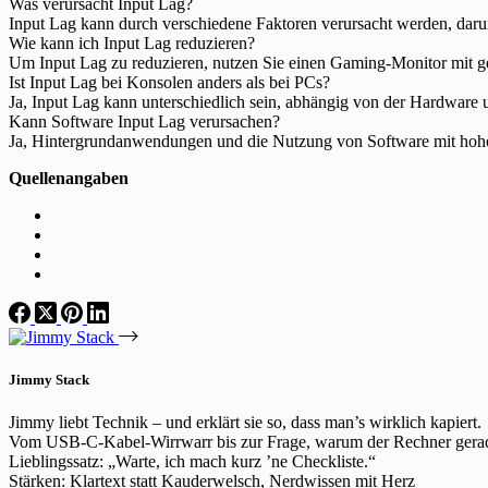
Was verursacht Input Lag?
Input Lag kann durch verschiedene Faktoren verursacht werden, darun
Wie kann ich Input Lag reduzieren?
Um Input Lag zu reduzieren, nutzen Sie einen Gaming-Monitor mit ge
Ist Input Lag bei Konsolen anders als bei PCs?
Ja, Input Lag kann unterschiedlich sein, abhängig von der Hardware
Kann Software Input Lag verursachen?
Ja, Hintergrundanwendungen und die Nutzung von Software mit hohe
Quellenangaben
Jimmy Stack
Jimmy liebt Technik – und erklärt sie so, dass man’s wirklich kapiert.
Vom USB-C-Kabel-Wirrwarr bis zur Frage, warum der Rechner gerade 
Lieblingssatz: „Warte, ich mach kurz ’ne Checkliste.“
Stärken: Klartext statt Kauderwelsch, Nerdwissen mit Herz