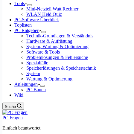
Tools
Mini-Netzteil Watt Rechner
WLAN Held Quiz
PC-Software Überblick
Toplisten
PC Ratgeber
Technik-Grundlagen & Verständnis
Hardware & Aufrüstung
System, Wartung & Optimierung
Software & Tools
Problemlösungen & Fehlersuche
Spezialfälle
Speicherlösungen & Speichertechnik
System
Wartung & Optimierung
Anleitungen
PC Bauen
Wiki
Suche
PC Fragen
Einfach beantwortet