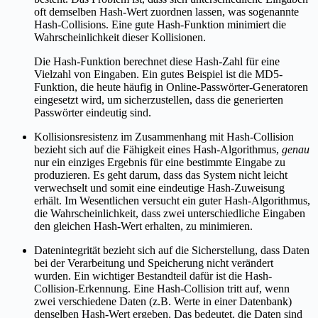
oft demselben Hash-Wert zuordnen lassen, was sogenannte
Hash-Collisions. Eine gute Hash-Funktion minimiert die
Wahrscheinlichkeit dieser Kollisionen.
Die Hash-Funktion berechnet diese Hash-Zahl für eine
Vielzahl von Eingaben. Ein gutes Beispiel ist die MD5-
Funktion, die heute häufig in Online-Passwörter-Generatoren
eingesetzt wird, um sicherzustellen, dass die generierten
Passwörter eindeutig sind.
Kollisionsresistenz im Zusammenhang mit Hash-Collision
bezieht sich auf die Fähigkeit eines Hash-Algorithmus,
genau
nur ein einziges Ergebnis für eine bestimmte Eingabe zu
produzieren. Es geht darum, dass das System nicht leicht
verwechselt und somit eine eindeutige Hash-Zuweisung
erhält. Im Wesentlichen versucht ein guter Hash-Algorithmus,
die Wahrscheinlichkeit, dass zwei unterschiedliche Eingaben
den gleichen Hash-Wert erhalten, zu minimieren.
Datenintegrität bezieht sich auf die Sicherstellung, dass Daten
bei der Verarbeitung und Speicherung nicht verändert
wurden. Ein wichtiger Bestandteil dafür ist die Hash-
Collision-Erkennung. Eine Hash-Collision tritt auf, wenn
zwei verschiedene Daten (z.B. Werte in einer Datenbank)
denselben Hash-Wert ergeben. Das bedeutet, die Daten sind