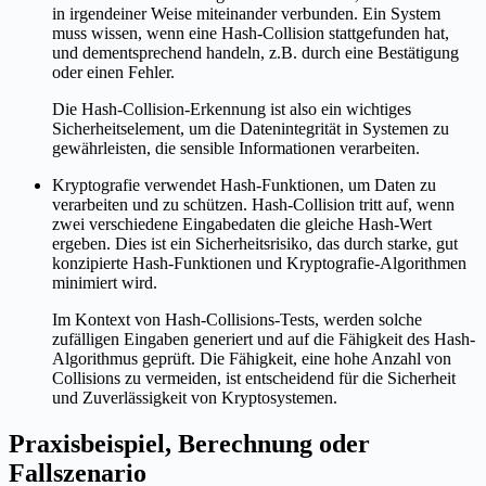
in irgendeiner Weise miteinander verbunden. Ein System
muss wissen, wenn eine Hash-Collision stattgefunden hat,
und dementsprechend handeln, z.B. durch eine Bestätigung
oder einen Fehler.
Die Hash-Collision-Erkennung ist also ein wichtiges
Sicherheitselement, um die Datenintegrität in Systemen zu
gewährleisten, die sensible Informationen verarbeiten.
Kryptografie verwendet Hash-Funktionen, um Daten zu
verarbeiten und zu schützen. Hash-Collision tritt auf, wenn
zwei verschiedene Eingabedaten die gleiche Hash-Wert
ergeben. Dies ist ein Sicherheitsrisiko, das durch starke, gut
konzipierte Hash-Funktionen und Kryptografie-Algorithmen
minimiert wird.
Im Kontext von Hash-Collisions-Tests, werden solche
zufälligen Eingaben generiert und auf die Fähigkeit des Hash-
Algorithmus geprüft. Die Fähigkeit, eine hohe Anzahl von
Collisions zu vermeiden, ist entscheidend für die Sicherheit
und Zuverlässigkeit von Kryptosystemen.
Praxisbeispiel, Berechnung oder
Fallszenario