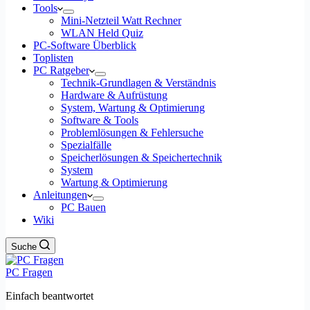
Tools
Mini-Netzteil Watt Rechner
WLAN Held Quiz
PC-Software Überblick
Toplisten
PC Ratgeber
Technik-Grundlagen & Verständnis
Hardware & Aufrüstung
System, Wartung & Optimierung
Software & Tools
Problemlösungen & Fehlersuche
Spezialfälle
Speicherlösungen & Speichertechnik
System
Wartung & Optimierung
Anleitungen
PC Bauen
Wiki
Suche
PC Fragen
Einfach beantwortet