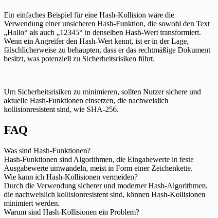
Ein einfaches Beispiel für eine Hash-Kollision wäre die
Verwendung einer unsicheren Hash-Funktion, die sowohl den Text
„Hallo“ als auch „12345“ in denselben Hash-Wert transformiert.
Wenn ein Angreifer den Hash-Wert kennt, ist er in der Lage,
fälschlicherweise zu behaupten, dass er das rechtmäßige Dokument
besitzt, was potenziell zu Sicherheitsrisiken führt.
Um Sicherheitsrisiken zu minimieren, sollten Nutzer sichere und
aktuelle Hash-Funktionen einsetzen, die nachweislich
kollisionresistent sind, wie SHA-256.
FAQ
Was sind Hash-Funktionen?
Hash-Funktionen sind Algorithmen, die Eingabewerte in feste
Ausgabewerte umwandeln, meist in Form einer Zeichenkette.
Wie kann ich Hash-Kollisionen vermeiden?
Durch die Verwendung sicherer und moderner Hash-Algorithmen,
die nachweislich kollisionresistent sind, können Hash-Kollisionen
minimiert werden.
Warum sind Hash-Kollisionen ein Problem?