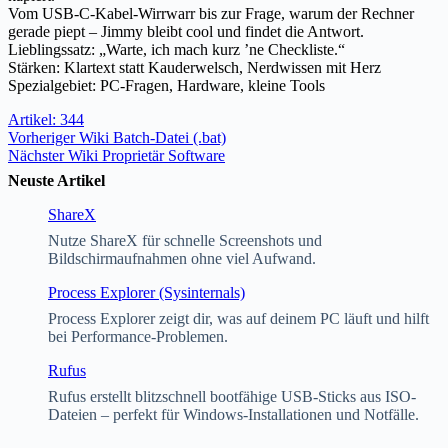
Vom USB-C-Kabel-Wirrwarr bis zur Frage, warum der Rechner
gerade piept – Jimmy bleibt cool und findet die Antwort.
Lieblingssatz: „Warte, ich mach kurz ’ne Checkliste.“
Stärken: Klartext statt Kauderwelsch, Nerdwissen mit Herz
Spezialgebiet: PC-Fragen, Hardware, kleine Tools
Artikel: 344
Vorheriger
Wiki
Batch-Datei (.bat)
Nächster
Wiki
Proprietär Software
Neuste Artikel
ShareX
Nutze ShareX für schnelle Screenshots und
Bildschirmaufnahmen ohne viel Aufwand.
Process Explorer (Sysinternals)
Process Explorer zeigt dir, was auf deinem PC läuft und hilft
bei Performance-Problemen.
Rufus
Rufus erstellt blitzschnell bootfähige USB-Sticks aus ISO-
Dateien – perfekt für Windows-Installationen und Notfälle.