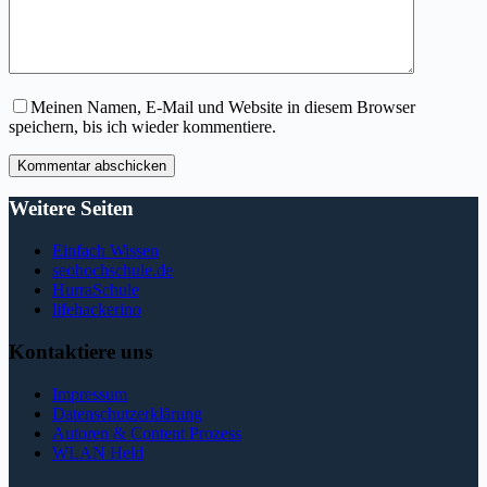
Meinen Namen, E-Mail und Website in diesem Browser
speichern, bis ich wieder kommentiere.
Kommentar abschicken
Weitere Seiten
Einfach Wissen
seohochschule.de
HurraSchule
lifehackerino
Kontaktiere uns
Impressum
Datenschutzerklärung
Autoren & Content Prozess
WLAN Held