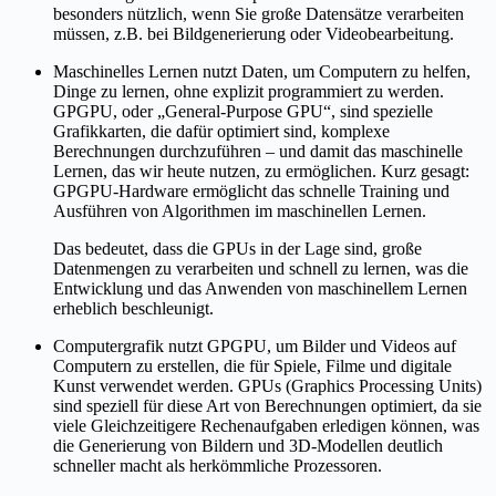
besonders nützlich, wenn Sie große Datensätze verarbeiten
müssen, z.B. bei Bildgenerierung oder Videobearbeitung.
Maschinelles Lernen nutzt Daten, um Computern zu helfen,
Dinge zu lernen, ohne explizit programmiert zu werden.
GPGPU, oder „General-Purpose GPU“, sind spezielle
Grafikkarten, die dafür optimiert sind, komplexe
Berechnungen durchzuführen – und damit das maschinelle
Lernen, das wir heute nutzen, zu ermöglichen. Kurz gesagt:
GPGPU-Hardware ermöglicht das schnelle Training und
Ausführen von Algorithmen im maschinellen Lernen.
Das bedeutet, dass die GPUs in der Lage sind, große
Datenmengen zu verarbeiten und schnell zu lernen, was die
Entwicklung und das Anwenden von maschinellem Lernen
erheblich beschleunigt.
Computergrafik nutzt GPGPU, um Bilder und Videos auf
Computern zu erstellen, die für Spiele, Filme und digitale
Kunst verwendet werden. GPUs (Graphics Processing Units)
sind speziell für diese Art von Berechnungen optimiert, da sie
viele Gleichzeitigere Rechenaufgaben erledigen können, was
die Generierung von Bildern und 3D-Modellen deutlich
schneller macht als herkömmliche Prozessoren.