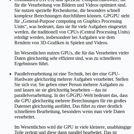
für die Verarbeitung von Bildern und Videos optimiert sind.
Sie nutzen spezielle Rechenkerne, die besonders schnell
komplexe Berechnungen durchführen können. GPGPU steht
für „General-Purpose computing on Graphics Processing
Units“, was bedeutet, dass sie für viele Aufgaben eingesetzt
werden, die traditionell von CPUs (Central Processing Units)
erledigt werden, insbesondere bei Aufgaben wie dem
Rendern von 3D-Grafiken in Spielen und Videos.
Im Wesentlichen nutzen GPUs, die für das Verarbeiten vieler
Daten gleichzeitig sehr effizient sind, was zu schnelleren
Ergebnissen führt.
Parallelverarbeitung ist eine Technik, bei der eine GPU-
Hardware gleichzeitig mehrere Aufgaben verarbeitet. Stellen
Sie sich vor, Sie geben einer Person mehrere Aufgaben zu
und lassen sie sie gleichzeitig bearbeiten – das ist
parallelverarbeitung. In der GPGPU-Welt bedeutet das, dass
die GPU gleichzeitig mehrere Berechnungen für ein großes
Datenset gleichzeitig ausführt. Das führt zu einer deutlich
schnelleren Bearbeitung, besonders wenn man viele Daten
verarbeitet.
Im Wesentlichen wird die GPU in viele kleinere, unabhängige
Teile zerlegt und diese dann parallel bearbeitet. Das ist