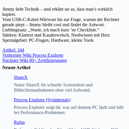
Jimmy liebt Technik – und erklärt sie so, dass man’s wirklich
kapiert.
Vom USB-C-Kabel-Wirrwarr bis zur Frage, warum der Rechner
gerade piept – Jimmy bleibt cool und findet die Antwort.
Lieblingssatz: „Warte, ich mach kurz ’ne Checkliste.“
Stärken: Klartext statt Kauderwelsch, Nerdwissen mit Herz
Spezialgebiet: PC-Fragen, Hardware, kleine Tools
Artikel: 344
Vorheriger
Wiki
Process Explorer
Nächster
Wiki
80+ Zertifizierungen
Neuste Artikel
ShareX
Nutze ShareX für schnelle Screenshots und
Bildschirmaufnahmen ohne viel Aufwand.
Process Explorer (Sysinternals)
Process Explorer zeigt dir, was auf deinem PC läuft und hilft
bei Performance-Problemen.
Rufus