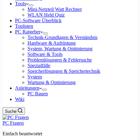
Tools
Mini-Netzteil Watt Rechner
WLAN Held Quiz
PC-Software Überblick
Toplisten
PC Ratgeber
Technik-Grundlagen & Verständnis
Hardware & Aufrüstung
System, Wartung & Optimierung
Software & Tools
Problemlösungen & Fehlersuche
Spezialfälle
Speicherlösungen & Speichertechnik
System
Wartung & Optimierung
Anleitungen
PC Bauen
Wiki
Suche
PC Fragen
Einfach beantwortet