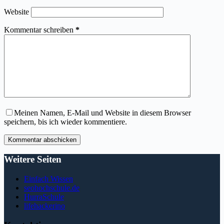
Website
Kommentar schreiben
*
Meinen Namen, E-Mail und Website in diesem Browser
speichern, bis ich wieder kommentiere.
Kommentar abschicken
Weitere Seiten
Einfach Wissen
seohochschule.de
HurraSchule
lifehackerino