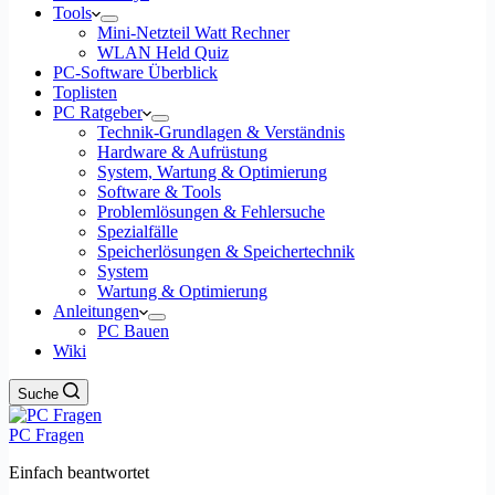
Tools
Mini-Netzteil Watt Rechner
WLAN Held Quiz
PC-Software Überblick
Toplisten
PC Ratgeber
Technik-Grundlagen & Verständnis
Hardware & Aufrüstung
System, Wartung & Optimierung
Software & Tools
Problemlösungen & Fehlersuche
Spezialfälle
Speicherlösungen & Speichertechnik
System
Wartung & Optimierung
Anleitungen
PC Bauen
Wiki
Suche
PC Fragen
Einfach beantwortet