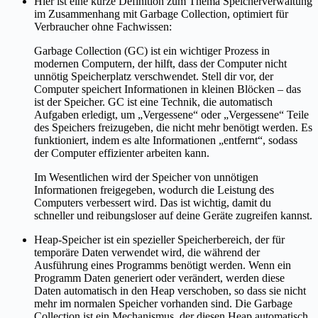
Hier ist eine kurze Definition zum Thema Speicherverwaltung
im Zusammenhang mit Garbage Collection, optimiert für
Verbraucher ohne Fachwissen:
Garbage Collection (GC) ist ein wichtiger Prozess in
modernen Computern, der hilft, dass der Computer nicht
unnötig Speicherplatz verschwendet. Stell dir vor, der
Computer speichert Informationen in kleinen Blöcken – das
ist der Speicher. GC ist eine Technik, die automatisch
Aufgaben erledigt, um „Vergessene“ oder „Vergessene“ Teile
des Speichers freizugeben, die nicht mehr benötigt werden. Es
funktioniert, indem es alte Informationen „entfernt“, sodass
der Computer effizienter arbeiten kann.
Im Wesentlichen wird der Speicher von unnötigen
Informationen freigegeben, wodurch die Leistung des
Computers verbessert wird. Das ist wichtig, damit du
schneller und reibungsloser auf deine Geräte zugreifen kannst.
Heap-Speicher ist ein spezieller Speicherbereich, der für
temporäre Daten verwendet wird, die während der
Ausführung eines Programms benötigt werden. Wenn ein
Programm Daten generiert oder verändert, werden diese
Daten automatisch in den Heap verschoben, so dass sie nicht
mehr im normalen Speicher vorhanden sind. Die Garbage
Collection ist ein Mechanismus, der diesen Heap automatisch