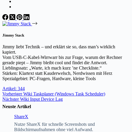
Jimmy Stack
Jimmy liebt Technik – und erklärt sie so, dass man’s wirklich
kapiert.
Vom USB-C-Kabel-Wirrwarr bis zur Frage, warum der Rechner
gerade piept – Jimmy bleibt cool und findet die Antwort.
Lieblingssatz: „Warte, ich mach kurz ’ne Checkliste.“
Stärken: Klartext statt Kauderwelsch, Nerdwissen mit Herz
Spezialgebiet: PC-Fragen, Hardware, kleine Tools
Artikel: 344
Vorheriger
Wiki
Taskplaner (Windows Task Scheduler)
Nächster
Wiki
Input Device Lag
Neuste Artikel
ShareX
Nutze ShareX für schnelle Screenshots und
Bildschirmaufnahmen ohne viel Aufwand.