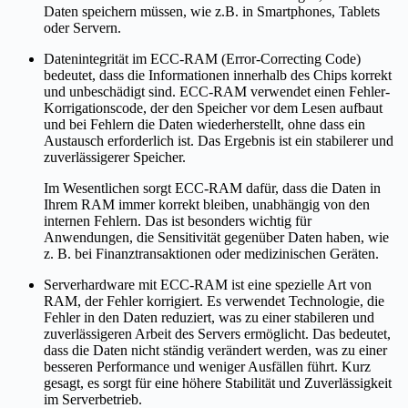
Daten speichern müssen, wie z.B. in Smartphones, Tablets
oder Servern.
Datenintegrität im ECC-RAM (Error-Correcting Code)
bedeutet, dass die Informationen innerhalb des Chips korrekt
und unbeschädigt sind. ECC-RAM verwendet einen Fehler-
Korrigationscode, der den Speicher vor dem Lesen aufbaut
und bei Fehlern die Daten wiederherstellt, ohne dass ein
Austausch erforderlich ist. Das Ergebnis ist ein stabilerer und
zuverlässigerer Speicher.
Im Wesentlichen sorgt ECC-RAM dafür, dass die Daten in
Ihrem RAM immer korrekt bleiben, unabhängig von den
internen Fehlern. Das ist besonders wichtig für
Anwendungen, die Sensitivität gegenüber Daten haben, wie
z. B. bei Finanztransaktionen oder medizinischen Geräten.
Serverhardware mit ECC-RAM ist eine spezielle Art von
RAM, der Fehler korrigiert. Es verwendet Technologie, die
Fehler in den Daten reduziert, was zu einer stabileren und
zuverlässigeren Arbeit des Servers ermöglicht. Das bedeutet,
dass die Daten nicht ständig verändert werden, was zu einer
besseren Performance und weniger Ausfällen führt. Kurz
gesagt, es sorgt für eine höhere Stabilität und Zuverlässigkeit
im Serverbetrieb.