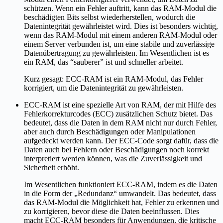
schützen. Wenn ein Fehler auftritt, kann das RAM-Modul die
beschädigten Bits selbst wiederherstellen, wodurch die
Datenintegrität gewährleistet wird. Dies ist besonders wichtig,
wenn das RAM-Modul mit einem anderen RAM-Modul oder
einem Server verbunden ist, um eine stabile und zuverlässige
Datenübertragung zu gewährleisten. Im Wesentlichen ist es
ein RAM, das “sauberer” ist und schneller arbeitet.
Kurz gesagt: ECC-RAM ist ein RAM-Modul, das Fehler
korrigiert, um die Datenintegrität zu gewährleisten.
ECC-RAM ist eine spezielle Art von RAM, der mit Hilfe des
Fehlerkorrekturcodes (ECC) zusätzlichen Schutz bietet. Das
bedeutet, dass die Daten in dem RAM nicht nur durch Fehler,
aber auch durch Beschädigungen oder Manipulationen
aufgedeckt werden kann. Der ECC-Code sorgt dafür, dass die
Daten auch bei Fehlern oder Beschädigungen noch korrekt
interpretiert werden können, was die Zuverlässigkeit und
Sicherheit erhöht.
Im Wesentlichen funktioniert ECC-RAM, indem es die Daten
in die Form der „Redundanz“ umwandelt. Das bedeutet, dass
das RAM-Modul die Möglichkeit hat, Fehler zu erkennen und
zu korrigieren, bevor diese die Daten beeinflussen. Dies
macht ECC-RAM besonders für Anwendungen, die kritische