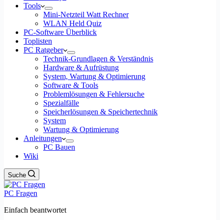
Tools
Mini-Netzteil Watt Rechner
WLAN Held Quiz
PC-Software Überblick
Toplisten
PC Ratgeber
Technik-Grundlagen & Verständnis
Hardware & Aufrüstung
System, Wartung & Optimierung
Software & Tools
Problemlösungen & Fehlersuche
Spezialfälle
Speicherlösungen & Speichertechnik
System
Wartung & Optimierung
Anleitungen
PC Bauen
Wiki
Suche
PC Fragen
Einfach beantwortet