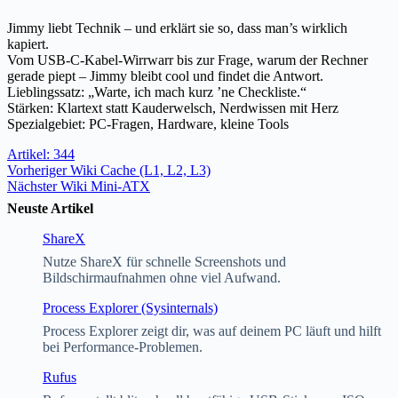
Jimmy liebt Technik – und erklärt sie so, dass man’s wirklich
kapiert.
Vom USB-C-Kabel-Wirrwarr bis zur Frage, warum der Rechner
gerade piept – Jimmy bleibt cool und findet die Antwort.
Lieblingssatz: „Warte, ich mach kurz ’ne Checkliste.“
Stärken: Klartext statt Kauderwelsch, Nerdwissen mit Herz
Spezialgebiet: PC-Fragen, Hardware, kleine Tools
Artikel: 344
Vorheriger
Wiki
Cache (L1, L2, L3)
Nächster
Wiki
Mini-ATX
Neuste Artikel
ShareX
Nutze ShareX für schnelle Screenshots und
Bildschirmaufnahmen ohne viel Aufwand.
Process Explorer (Sysinternals)
Process Explorer zeigt dir, was auf deinem PC läuft und hilft
bei Performance-Problemen.
Rufus