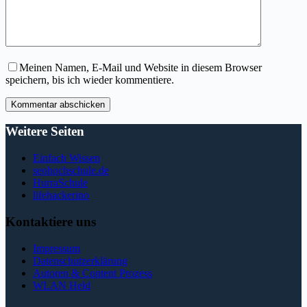
Meinen Namen, E-Mail und Website in diesem Browser
speichern, bis ich wieder kommentiere.
Kommentar abschicken
Weitere Seiten
Einfach Wissen
seohochschule.de
HurraSchule
lifehackerino
Kontaktiere uns
Impressum
Datenschutzerklärung
Autoren & Content Prozess
WLAN Held