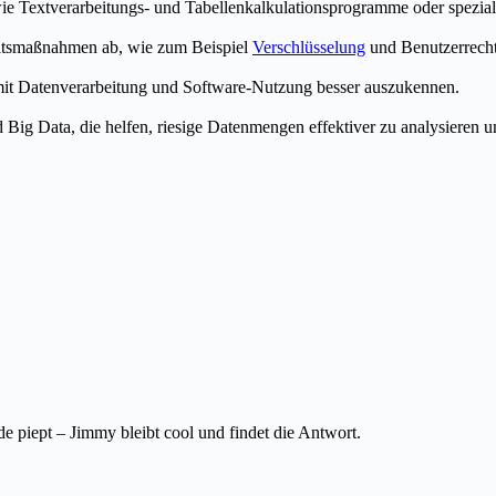
 wie Textverarbeitungs- und Tabellenkalkulationsprogramme oder spezial
heitsmaßnahmen ab, wie zum Beispiel
Verschlüsselung
und Benutzerrecht
h mit Datenverarbeitung und Software-Nutzung besser auszukennen.
 Big Data, die helfen, riesige Datenmengen effektiver zu analysieren u
piept – Jimmy bleibt cool und findet die Antwort.