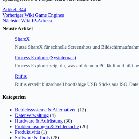
Artikel: 344
Vorheriger
Wiki
Game Engines
Nächster
Wiki
IP-Adresse
Neuste Artikel
ShareX
Nutze ShareX für schnelle Screenshots und Bildschirmaufnah
Process Explorer (Sysinternals)
Process Explorer zeigt dir, was auf deinem PC läuft und hilft 
Rufus
Rufus erstellt blitzschnell bootfähige USB-Sticks aus ISO-Date
Kategorien
Betriebssysteme & Alternativen
(12)
Datenverwaltung
(4)
Hardware & Aufrüstung
(30)
Problemlösungen & Fehlersuche
(26)
Produktivität
(1)
Software & Tools
(28)