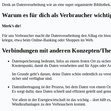
Denk an Datenverarbeitung wie an eine super organisierte Bibliothek, 
Warum es für dich als Verbraucher wichtig
Merk’s dir!
Für uns Verbraucher macht die Datenverarbeitung den Alltag ein bissch
kriegst, etwa beim Online-Banking oder Shoppen im Web.
Verbindungen mit anderen Konzepten/Th
Datenspeicherung bedeutet, Infos an einem festen Ort zu sicher
Knotenpunkt, damit du Daten verarbeiten und für Apps oder A
Im Grunde geht’s darum, deine Daten schön ordentlich zu verst
sicher und verfügbar sind.
Datenübertragung ist der Prozess, bei dem Daten von einem O
Es sorgt dafür, dass Daten schnell und effizient geteilt und gen
Vor allem in der Energiewirtschaft ist das wichtig – dort hilf
Windkraftanlagen zu den Verbrauchern kommt.