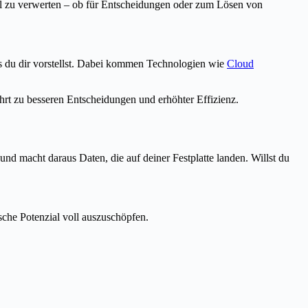
l zu verwerten – ob für Entscheidungen oder zum Lösen von
as du dir vorstellst. Dabei kommen Technologien wie
Cloud
rt zu besseren Entscheidungen und erhöhter Effizienz.
nd macht daraus Daten, die auf deiner Festplatte landen. Willst du
ische Potenzial voll auszuschöpfen.