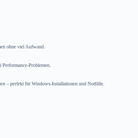
men ohne viel Aufwand.
bei Performance-Problemen.
ien – perfekt für Windows-Installationen und Notfälle.