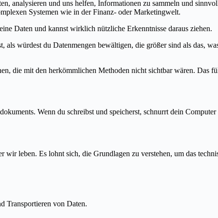
n, analysieren und uns helfen, Informationen zu sammeln und sinnvol
komplexen Systemen wie in der Finanz- oder Marketingwelt.
e Daten und kannst wirklich nützliche Erkenntnisse daraus ziehen.
ist, als würdest du Datenmengen bewältigen, die größer sind als das, w
en, die mit den herkömmlichen Methoden nicht sichtbar wären. Das füh
xtdokuments. Wenn du schreibst und speicherst, schnurrt dein Computer u
der wir leben. Es lohnt sich, die Grundlagen zu verstehen, um das techn
d Transportieren von Daten.