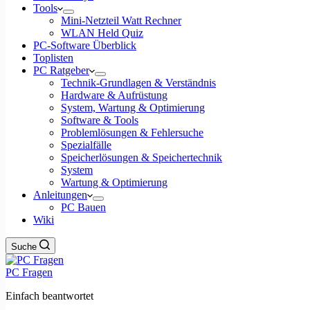
Tools
Mini-Netzteil Watt Rechner
WLAN Held Quiz
PC-Software Überblick
Toplisten
PC Ratgeber
Technik-Grundlagen & Verständnis
Hardware & Aufrüstung
System, Wartung & Optimierung
Software & Tools
Problemlösungen & Fehlersuche
Spezialfälle
Speicherlösungen & Speichertechnik
System
Wartung & Optimierung
Anleitungen
PC Bauen
Wiki
Suche
PC Fragen
Einfach beantwortet