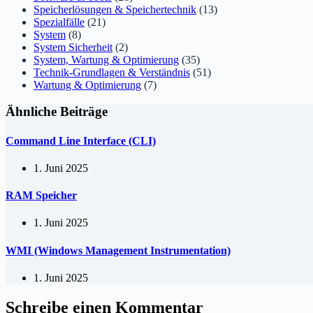
Speicherlösungen & Speichertechnik
(13)
Spezialfälle
(21)
System
(8)
System Sicherheit
(2)
System, Wartung & Optimierung
(35)
Technik-Grundlagen & Verständnis
(51)
Wartung & Optimierung
(7)
Ähnliche Beiträge
Command Line Interface (CLI)
1. Juni 2025
RAM Speicher
1. Juni 2025
WMI (Windows Management Instrumentation)
1. Juni 2025
Schreibe einen Kommentar