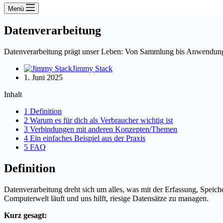
Menü
Datenverarbeitung
Datenverarbeitung prägt unser Leben: Von Sammlung bis Anwendung.
Jimmy Stack
1. Juni 2025
Inhalt
1 Definition
2 Warum es für dich als Verbraucher wichtig ist
3 Verbindungen mit anderen Konzepten/Themen
4 Ein einfaches Beispiel aus der Praxis
5 FAQ
Definition
Datenverarbeitung dreht sich um alles, was mit der Erfassung, Speich
Computerwelt läuft und uns hilft, riesige Datensätze zu managen.
Kurz gesagt: