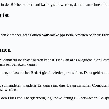
in der Bücher sortiert und katalogisiert werden, damit man schnell die
 ist
en einfacher, sei es durch Software-Apps beim Arbeiten oder für Freizei
emen
n, damit du sie später nutzen kannst. Denk an alles Mögliche, von Fest
nalysen benutzen kannst.
auen, sodass sie bei Bedarf gleich wieder parat stehen. Dazu gehört a
rt zum anderen wandern. Es kann sein, dass Daten zwischen Computern
utzt werden.
t es, den Fluss von Energieerzeugung und -nutzung zu überwachen. Beispi