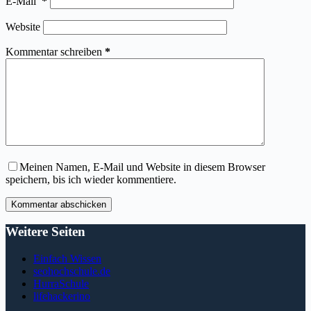
E-Mail
*
Website
Kommentar schreiben
*
Meinen Namen, E-Mail und Website in diesem Browser
speichern, bis ich wieder kommentiere.
Kommentar abschicken
Weitere Seiten
Einfach Wissen
seohochschule.de
HurraSchule
lifehackerino