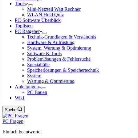
Tools
Mini-Netzteil Watt Rechner
WLAN Held Quiz
PC-Software Überblick
Toplisten
PC Ratgeber
Technik-Grundlagen & Verständnis
Hardware & Aufrüstung
System, Wartung & Optimierung
Software & Tools
Problemlösungen & Fehlersuche
Spezialfälle
Speicherlösungen & Speichertechnik
System
Wartung & Optimierung
Anleitungen
PC Bauen
Wiki
Suche
PC Fragen
Einfach beantwortet