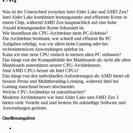
Was ist der Unterschied zwischen Intel Alder Lake und AMD Zen?
Intel Alder Lake kombiniert leistungsstarke und effiziente Kerne in
einem Chip, während AMD Zen hauptsächlich auf eine hohe
Anzahl leistungsstarker Kerne fokussiert ist.
Wie beeinflusst die CPU-Architektur mein PC-Erlebnis?
Die Architektur bestimmt, wie schnell und effizient Ihr PC
Aufgaben erledigt, was vor allem beim Gaming oder bei
rechenintensiven Anwendungen spürbar ist.
Kann ich eine neue CPU einfach in meinen alten PC einbauen?
Das hängt von der Kompatibilität des Mainboards ab; nicht alle alten
Mainboards unterstützen neuere CPU-Architekturen.
Sind AMD CPUs besser als Intel CPUs?
Das hängt von den individuellen Anforderungen ab; AMD bietet oft
bessere Preise und Multithreading-Leistung, während Intel bei
Gaming manchmal besser abschneidet.
Welche CPU-Architektur ist zukunftssicher?
Moderne Architekturen wie Intel Alder Lake und AMD Zen 3
bieten viele Vorteile und sind bestens für zukünftige Software und
Anwendungen gerüstet.
Quellenangaben