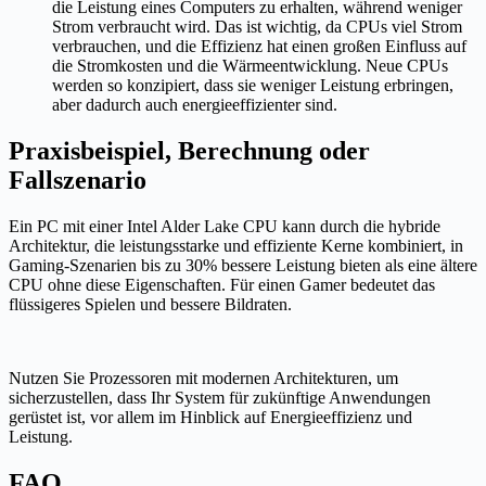
die Leistung eines Computers zu erhalten, während weniger
Strom verbraucht wird. Das ist wichtig, da CPUs viel Strom
verbrauchen, und die Effizienz hat einen großen Einfluss auf
die Stromkosten und die Wärmeentwicklung. Neue CPUs
werden so konzipiert, dass sie weniger Leistung erbringen,
aber dadurch auch energieeffizienter sind.
Praxisbeispiel, Berechnung oder
Fallszenario
Ein PC mit einer Intel Alder Lake CPU kann durch die hybride
Architektur, die leistungsstarke und effiziente Kerne kombiniert, in
Gaming-Szenarien bis zu 30% bessere Leistung bieten als eine ältere
CPU ohne diese Eigenschaften. Für einen Gamer bedeutet das
flüssigeres Spielen und bessere Bildraten.
Nutzen Sie Prozessoren mit modernen Architekturen, um
sicherzustellen, dass Ihr System für zukünftige Anwendungen
gerüstet ist, vor allem im Hinblick auf Energieeffizienz und
Leistung.
FAQ