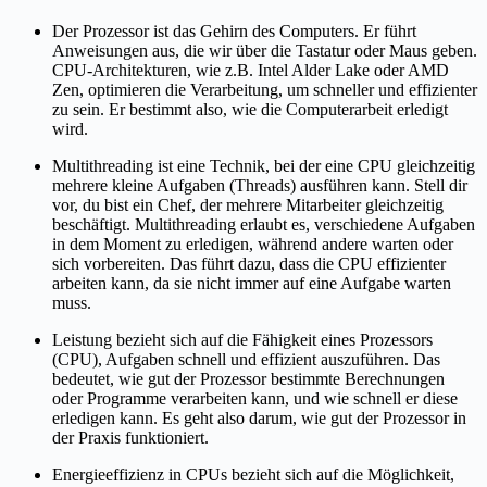
Der Prozessor ist das Gehirn des Computers. Er führt
Anweisungen aus, die wir über die Tastatur oder Maus geben.
CPU-Architekturen, wie z.B. Intel Alder Lake oder AMD
Zen, optimieren die Verarbeitung, um schneller und effizienter
zu sein. Er bestimmt also, wie die Computerarbeit erledigt
wird.
Multithreading ist eine Technik, bei der eine CPU gleichzeitig
mehrere kleine Aufgaben (Threads) ausführen kann. Stell dir
vor, du bist ein Chef, der mehrere Mitarbeiter gleichzeitig
beschäftigt. Multithreading erlaubt es, verschiedene Aufgaben
in dem Moment zu erledigen, während andere warten oder
sich vorbereiten. Das führt dazu, dass die CPU effizienter
arbeiten kann, da sie nicht immer auf eine Aufgabe warten
muss.
Leistung bezieht sich auf die Fähigkeit eines Prozessors
(CPU), Aufgaben schnell und effizient auszuführen. Das
bedeutet, wie gut der Prozessor bestimmte Berechnungen
oder Programme verarbeiten kann, und wie schnell er diese
erledigen kann. Es geht also darum, wie gut der Prozessor in
der Praxis funktioniert.
Energieeffizienz in CPUs bezieht sich auf die Möglichkeit,