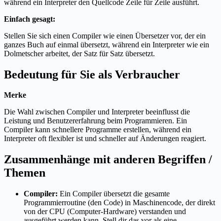
während ein Interpreter den Quellcode Zeile für Zeile ausführt.
Einfach gesagt:
Stellen Sie sich einen Compiler wie einen Übersetzer vor, der ein
ganzes Buch auf einmal übersetzt, während ein Interpreter wie ein
Dolmetscher arbeitet, der Satz für Satz übersetzt.
Bedeutung für Sie als Verbraucher
Merke
Die Wahl zwischen Compiler und Interpreter beeinflusst die
Leistung und Benutzererfahrung beim Programmieren. Ein
Compiler kann schnellere Programme erstellen, während ein
Interpreter oft flexibler ist und schneller auf Änderungen reagiert.
Zusammenhänge mit anderen Begriffen /
Themen
Compiler:
Ein Compiler übersetzt die gesamte
Programmierroutine (den Code) in Maschinencode, der direkt
von der CPU (Computer-Hardware) verstanden und
ausgeführt werden kann. Stell dir das vor als eine