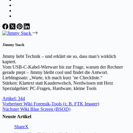
Jimmy Stack
Jimmy liebt Technik – und erklärt sie so, dass man’s wirklich
kapiert.
Vom USB-C-Kabel-Wirrwarr bis zur Frage, warum der Rechner
gerade piept – Jimmy bleibt cool und findet die Antwort.
Lieblingssatz: „Warte, ich mach kurz ’ne Checkliste.“
Stärken: Klartext statt Kauderwelsch, Nerdwissen mit Herz
Spezialgebiet: PC-Fragen, Hardware, kleine Tools
Artikel: 344
Vorheriger
Wiki
Forensik-Tools (z. B. FTK Imager)
Nächster
Wiki
Blue Screen (BSOD)
Neuste Artikel
ShareX