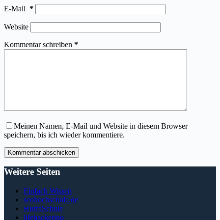
E-Mail
*
Website
Kommentar schreiben
*
Meinen Namen, E-Mail und Website in diesem Browser
speichern, bis ich wieder kommentiere.
Kommentar abschicken
Weitere Seiten
Einfach Wissen
seohochschule.de
HurraSchule
lifehackerino