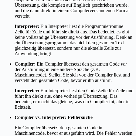
Übersetzung, die komplett auf Englisch geschrieben wurde,
und die dann direkt in einem Computerverstandenen Format
versteht.
Interpreter:
Ein Interpreter liest die Programmierroutine
Zeile für Zeile und führt sie direkt aus. Das bedeutet, es gibt
keine vollständige Übersetzung vor der Ausführung. Denk an
ein Übersetzungsprogramm, das nicht den gesamten Text
gleichzeitig übersetzt, sondern nur die aktuelle Zeile zur
Anwendung bringt.
Compiler:
Ein Compiler übersetzt den gesamten Code
vor
der Ausführung in eine andere Sprache (z.B.
Maschinencode). Stellen Sie sich vor, der Compiler liest und
versteht den gesamten Code, bevor er ihn ausführt.
Interpreter:
Ein Interpreter liest den Code Zeile für Zeile und
führt ihn direkt aus, ohne vorherige Übersetzung. Das
bedeutet, er macht das gleiche, was ein Compiler tut, aber in
Echtzeit.
Compiler vs. Interpreter: Fehlersuche
Ein Compiler übersetzt den gesamten Code in
Maschinencode, bevor er ausgeführt wird. Die Fehler werden