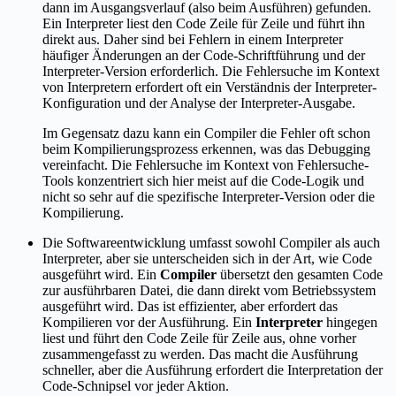
dann im Ausgangsverlauf (also beim Ausführen) gefunden.
Ein Interpreter liest den Code Zeile für Zeile und führt ihn
direkt aus. Daher sind bei Fehlern in einem Interpreter
häufiger Änderungen an der Code-Schriftführung und der
Interpreter-Version erforderlich. Die Fehlersuche im Kontext
von Interpretern erfordert oft ein Verständnis der Interpreter-
Konfiguration und der Analyse der Interpreter-Ausgabe.
Im Gegensatz dazu kann ein Compiler die Fehler oft schon
beim Kompilierungsprozess erkennen, was das Debugging
vereinfacht. Die Fehlersuche im Kontext von Fehlersuche-
Tools konzentriert sich hier meist auf die Code-Logik und
nicht so sehr auf die spezifische Interpreter-Version oder die
Kompilierung.
Die Softwareentwicklung umfasst sowohl Compiler als auch
Interpreter, aber sie unterscheiden sich in der Art, wie Code
ausgeführt wird. Ein
Compiler
übersetzt den gesamten Code
zur ausführbaren Datei, die dann direkt vom Betriebssystem
ausgeführt wird. Das ist effizienter, aber erfordert das
Kompilieren vor der Ausführung. Ein
Interpreter
hingegen
liest und führt den Code Zeile für Zeile aus, ohne vorher
zusammengefasst zu werden. Das macht die Ausführung
schneller, aber die Ausführung erfordert die Interpretation der
Code-Schnipsel vor jeder Aktion.