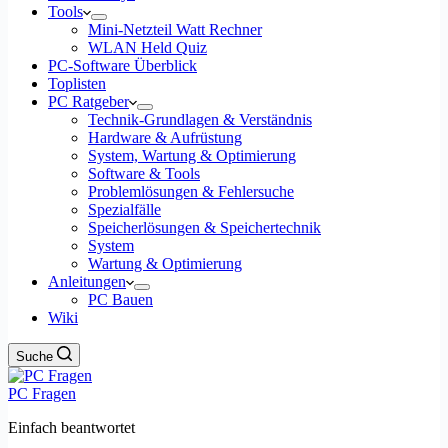
Tools
Mini-Netzteil Watt Rechner
WLAN Held Quiz
PC-Software Überblick
Toplisten
PC Ratgeber
Technik-Grundlagen & Verständnis
Hardware & Aufrüstung
System, Wartung & Optimierung
Software & Tools
Problemlösungen & Fehlersuche
Spezialfälle
Speicherlösungen & Speichertechnik
System
Wartung & Optimierung
Anleitungen
PC Bauen
Wiki
Suche
PC Fragen
Einfach beantwortet