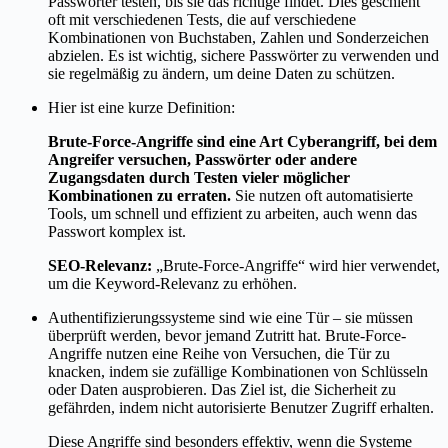
Passwörter testen, bis sie das richtige findet. Dies geschieht
oft mit verschiedenen Tests, die auf verschiedene
Kombinationen von Buchstaben, Zahlen und Sonderzeichen
abzielen. Es ist wichtig, sichere Passwörter zu verwenden und
sie regelmäßig zu ändern, um deine Daten zu schützen.
Hier ist eine kurze Definition:
Brute-Force-Angriffe sind eine Art Cyberangriff, bei dem
Angreifer versuchen, Passwörter oder andere
Zugangsdaten durch Testen vieler möglicher
Kombinationen zu erraten.
Sie nutzen oft automatisierte
Tools, um schnell und effizient zu arbeiten, auch wenn das
Passwort komplex ist.
SEO-Relevanz:
„Brute-Force-Angriffe“ wird hier verwendet,
um die Keyword-Relevanz zu erhöhen.
Authentifizierungssysteme sind wie eine Tür – sie müssen
überprüft werden, bevor jemand Zutritt hat. Brute-Force-
Angriffe nutzen eine Reihe von Versuchen, die Tür zu
knacken, indem sie zufällige Kombinationen von Schlüsseln
oder Daten ausprobieren. Das Ziel ist, die Sicherheit zu
gefährden, indem nicht autorisierte Benutzer Zugriff erhalten.
Diese Angriffe sind besonders effektiv, wenn die Systeme