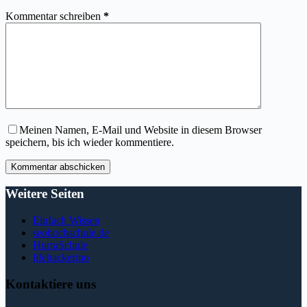
Kommentar schreiben
*
Meinen Namen, E-Mail und Website in diesem Browser
speichern, bis ich wieder kommentiere.
Kommentar abschicken
Weitere Seiten
Einfach Wissen
seohochschule.de
HurraSchule
lifehackerino
Kontaktiere uns