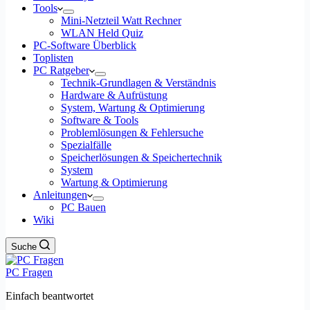
Tools
Mini-Netzteil Watt Rechner
WLAN Held Quiz
PC-Software Überblick
Toplisten
PC Ratgeber
Technik-Grundlagen & Verständnis
Hardware & Aufrüstung
System, Wartung & Optimierung
Software & Tools
Problemlösungen & Fehlersuche
Spezialfälle
Speicherlösungen & Speichertechnik
System
Wartung & Optimierung
Anleitungen
PC Bauen
Wiki
Suche
PC Fragen
Einfach beantwortet