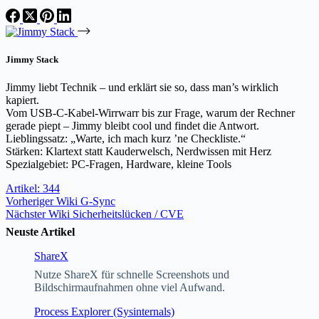
Jimmy Stack
Jimmy liebt Technik – und erklärt sie so, dass man’s wirklich
kapiert.
Vom USB-C-Kabel-Wirrwarr bis zur Frage, warum der Rechner
gerade piept – Jimmy bleibt cool und findet die Antwort.
Lieblingssatz: „Warte, ich mach kurz ’ne Checkliste.“
Stärken: Klartext statt Kauderwelsch, Nerdwissen mit Herz
Spezialgebiet: PC-Fragen, Hardware, kleine Tools
Artikel: 344
Vorheriger
Wiki
G-Sync
Nächster
Wiki
Sicherheitslücken / CVE
Neuste Artikel
ShareX
Nutze ShareX für schnelle Screenshots und
Bildschirmaufnahmen ohne viel Aufwand.
Process Explorer (Sysinternals)