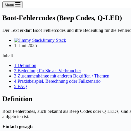
Menü
Boot-Fehlercodes (Beep Codes, Q-LED)
Der Text erklärt Boot-Fehlercodes und ihre Bedeutung für die Fehler
Jimmy Stack
1. Juni 2025
Inhalt
1 Definition
2 Bedeutung für Sie als Verbraucher
3 Zusammenhänge mit anderen Begriffen / Themen
4 Praxisbeispiel, Berechnung oder Fallszenario
5 FAQ
Definition
Boot-Fehlercodes, auch bekannt als Beep Codes oder Q-LEDs, sind ak
aufgetreten ist.
Einfach gesagt: