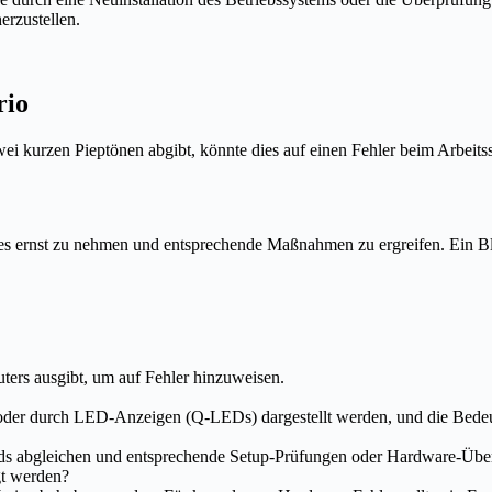
erzustellen.
rio
ei kurzen Pieptönen abgibt, könnte dies auf einen Fehler beim Arbeits
des ernst zu nehmen und entsprechende Maßnahmen zu ergreifen. Ein Bl
ters ausgibt, um auf Fehler hinzuweisen.
oder durch LED-Anzeigen (Q-LEDs) dargestellt werden, und die Bedeu
rds abgleichen und entsprechende Setup-Prüfungen oder Hardware-Übe
gt werden?