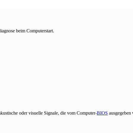
diagnose beim Computerstart.
ustische oder visuelle Signale, die vom Computer-
BIOS
ausgegeben w