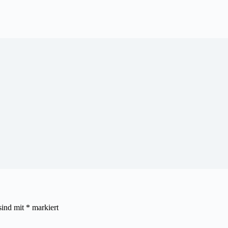
sind mit
*
markiert