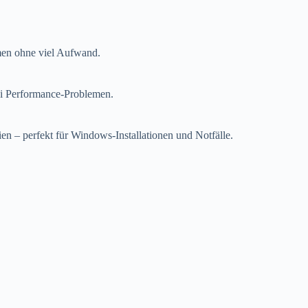
men ohne viel Aufwand.
bei Performance-Problemen.
ien – perfekt für Windows-Installationen und Notfälle.