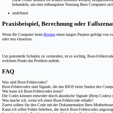
behandeln, um eine reibungslose Nutzung Ihres Computers sich
undefined
Praxisbeispiel, Berechnung oder Fallszena
Wenn Ihr Computer beim
Booten
einen langen Piepton gefolgt von zw
oder neu einsetzen.
Um potentielle Schäden zu vermeiden, ist es wichtig, Boot-Fehlerco
welchem Punkt das Problem auftritt.
FAQ
Was sind Boot-Fehlercodes?
Boot-Fehlercodes sind Signale, die das BIOS beim Starten des Compu
Wie kann ich Boot-Fehlercodes lesen?
Die Codes können entweder durch akustische Signale (Beep Codes) 
Was mache ich, wenn ich einen Boot-Fehlercode erhalte?
Zuerst sollten Sie den Code mit der Dokumentation Ihres Motherboa
Kann ich selbst Fehler beheben, die durch Boot-Fehlercodes angezei