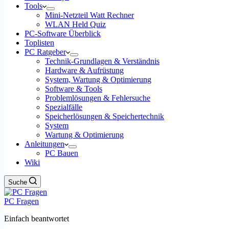
Tools
Mini-Netzteil Watt Rechner
WLAN Held Quiz
PC-Software Überblick
Toplisten
PC Ratgeber
Technik-Grundlagen & Verständnis
Hardware & Aufrüstung
System, Wartung & Optimierung
Software & Tools
Problemlösungen & Fehlersuche
Spezialfälle
Speicherlösungen & Speichertechnik
System
Wartung & Optimierung
Anleitungen
PC Bauen
Wiki
Suche
PC Fragen
Einfach beantwortet