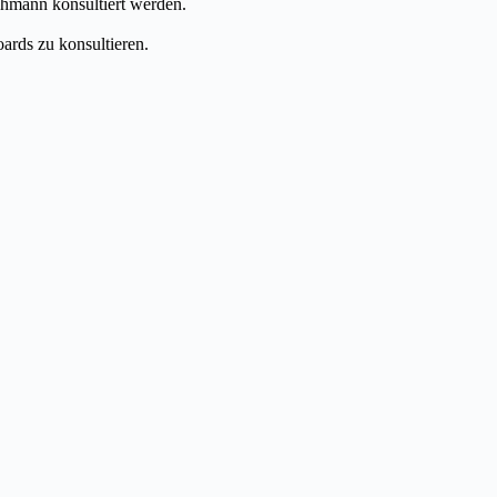
chmann konsultiert werden.
ards zu konsultieren.