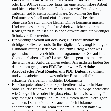
oder LibreOffice sind Top-Tipps für eine reibungslose Arbeit
und bieten eine Vielzahl an Funktionen wie Texteditoren,
Tabellen und Präsentationssoftware. So können Sie Ihre
Dokumente schnell und einfach erstellen und bearbeiten –
ohne dass Sie sich um die kleinen Dinge kümmern müssen.
Und wenn es darum geht, ihre Arbeit zu sichern oder mit
Kollegen zu teilen, ist eine solche Software auch ein wichtiger
Schutz vor Datenverlust.
Ein wichtiger Schritt auf dem Weg zur Produktivität: die
richtigen Software-Tools für Ihre tägliche Nutzung! Eine gute
Grundausstattung ist der Schlüssel zum Erfolg – aber was
genau sind die unverzichtbaren Programme, die Sie auf Ihrem
Computer haben sollten? Lassen Sie uns gemeinsam durch
die wichtigsten Anforderungen gehen. Als nächstes finden Sie
daher einen geeigneten PDF-Reader wie z.B.
Adobe
Acrobat oder Foxit Reader, um PDF-Dateien
zu öffnen
und zu bearbeiten – ein wesentlicher Bestandteil für die
effiziente Verarbeitung wichtiger Dokumente.
Ein Computer ohne Cloud-Speicherdienst ist wie ein Haus
ohne Feuerlöscher – nicht sicher! Einen Cloud-Speicherdienst
wie Google Drive oder Dropbox einzurichten, ist wichtig für
regelmäßige Backups und um Ihre Dateien überall verfügbar
zu haben. Damit können Sie auch einfach Dokumente mit
anderen teilen und Ihr Team auf dem Laufenden halten –