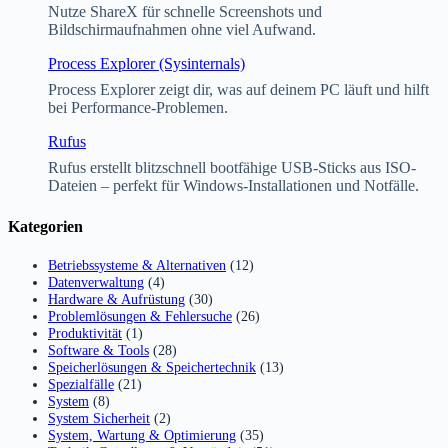
Nutze ShareX für schnelle Screenshots und
Bildschirmaufnahmen ohne viel Aufwand.
Process Explorer (Sysinternals)
Process Explorer zeigt dir, was auf deinem PC läuft und hilft
bei Performance-Problemen.
Rufus
Rufus erstellt blitzschnell bootfähige USB-Sticks aus ISO-
Dateien – perfekt für Windows-Installationen und Notfälle.
Kategorien
Betriebssysteme & Alternativen
(12)
Datenverwaltung
(4)
Hardware & Aufrüstung
(30)
Problemlösungen & Fehlersuche
(26)
Produktivität
(1)
Software & Tools
(28)
Speicherlösungen & Speichertechnik
(13)
Spezialfälle
(21)
System
(8)
System Sicherheit
(2)
System, Wartung & Optimierung
(35)