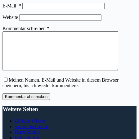
E-Mail
*
Website
Kommentar schreiben
*
Meinen Namen, E-Mail und Website in diesem Browser
speichern, bis ich wieder kommentiere.
Kommentar abschicken
Weitere Seiten
Einfach Wissen
seohochschule.de
HurraSchule
lifehackerino