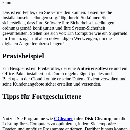
kann.
Das ist ein Fehler, den Sie vermeiden können: Lesen Sie die
Installationseinstellungen sorgfältig durch! So können Sie
sicherstellen, dass Ihre Software ihre Sicherheitseinstellungen
ordnungsgemäß konfiguriert und Ihre System-Sicherheit
gewährleisten. Stellen Sie sich vor: Ein Computer wie ein Superheld
im Tarnanzug – mit allen notwendigen Werkzeugen, um die
digitalen Angreifer abzuschlagen!
Praxisbeispiel
Ein Beispiel ist ein Freiberufler, der eine
Antivirensoftware
und ein
Office-Paket installiert hat. Durch regelmäßige Updates und
Backups in der Cloud konnte er seine Daten effizient verwalten und
seine Kundenangebote sicher erstellen und versenden.
Tipps für Fortgeschrittene
Nutzen Sie Programme wie
CCleaner
oder Disk Cleanup
, um die
Leistung Ihres Computers zu optimieren, indem Sie temporäre
Dateien und unnötige Programme entfernen. Darüber hinaus können