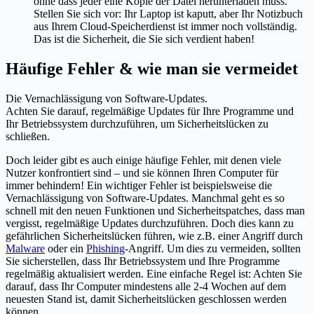
ohne dass jeder eine Kopie der Datei herunterladen muss.
Stellen Sie sich vor: Ihr Laptop ist kaputt, aber Ihr Notizbuch
aus Ihrem Cloud-Speicherdienst ist immer noch vollständig.
Das ist die Sicherheit, die Sie sich verdient haben!
Häufige Fehler & wie man sie vermeidet
Die Vernachlässigung von Software-Updates.
Achten Sie darauf, regelmäßige Updates für Ihre Programme und
Ihr Betriebssystem durchzuführen, um Sicherheitslücken zu
schließen.
Doch leider gibt es auch einige häufige Fehler, mit denen viele
Nutzer konfrontiert sind – und sie können Ihren Computer für
immer behindern! Ein wichtiger Fehler ist beispielsweise die
Vernachlässigung von Software-Updates. Manchmal geht es so
schnell mit den neuen Funktionen und Sicherheitspatches, dass man
vergisst, regelmäßige Updates durchzuführen. Doch dies kann zu
gefährlichen Sicherheitslücken führen, wie z.B. einer Angriff durch
Malware
oder ein
Phishing
-Angriff. Um dies zu vermeiden, sollten
Sie sicherstellen, dass Ihr Betriebssystem und Ihre Programme
regelmäßig aktualisiert werden. Eine einfache Regel ist: Achten Sie
darauf, dass Ihr Computer mindestens alle 2-4 Wochen auf dem
neuesten Stand ist, damit Sicherheitslücken geschlossen werden
können.