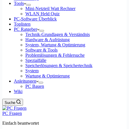
Tools
Mini-Netzteil Watt Rechner
WLAN Held Quiz
PC-Software Überblick
Toplisten
PC Ratgeber
Technik-Grundlagen & Verständnis
Hardware & Aufrüstung
System, Wartung & Optimierung
Software & Tools
Problemlösungen & Fehlersuche
Spezialfälle
Speicherlösungen & Speichertechnik
System
Wartung & Optimierung
Anleitungen
PC Bauen
Wiki
Suche
PC Fragen
Einfach beantwortet