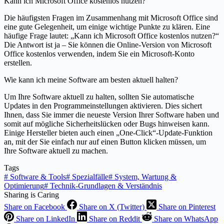
Kann ich Microsoft Office kostenlos nutzen?
Die häufigsten Fragen im Zusammenhang mit Microsoft Office sind
eine gute Gelegenheit, um einige wichtige Punkte zu klären. Eine
häufige Frage lautet: „Kann ich Microsoft Office kostenlos nutzen?“
Die Antwort ist ja – Sie können die Online-Version von Microsoft
Office kostenlos verwenden, indem Sie ein Microsoft-Konto
erstellen.
Wie kann ich meine Software am besten aktuell halten?
Um Ihre Software aktuell zu halten, sollten Sie automatische
Updates in den Programmeinstellungen aktivieren. Dies sichert
Ihnen, dass Sie immer die neueste Version Ihrer Software haben und
somit auf mögliche Sicherheitslücken oder Bugs hinweisen kann.
Einige Hersteller bieten auch einen „One-Click“-Update-Funktion
an, mit der Sie einfach nur auf einen Button klicken müssen, um
Ihre Software aktuell zu machen.
Tags
#
Software & Tools
#
Spezialfälle
#
System, Wartung &
Optimierung
#
Technik-Grundlagen & Verständnis
Sharing is Caring
Share on Facebook
Share on X (Twitter)
Share on Pinterest
Share on LinkedIn
Share on Reddit
Share on WhatsApp