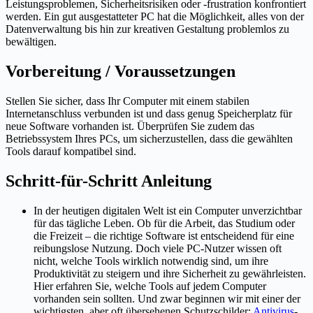
Leistungsproblemen, Sicherheitsrisiken oder -frustration konfrontiert
werden. Ein gut ausgestatteter PC hat die Möglichkeit, alles von der
Datenverwaltung bis hin zur kreativen Gestaltung problemlos zu
bewältigen.
Vorbereitung / Voraussetzungen
Stellen Sie sicher, dass Ihr Computer mit einem stabilen
Internetanschluss verbunden ist und dass genug Speicherplatz für
neue Software vorhanden ist. Überprüfen Sie zudem das
Betriebssystem Ihres PCs, um sicherzustellen, dass die gewählten
Tools darauf kompatibel sind.
Schritt-für-Schritt Anleitung
In der heutigen digitalen Welt ist ein Computer unverzichtbar
für das tägliche Leben. Ob für die Arbeit, das Studium oder
die Freizeit – die richtige Software ist entscheidend für eine
reibungslose Nutzung. Doch viele PC-Nutzer wissen oft
nicht, welche Tools wirklich notwendig sind, um ihre
Produktivität zu steigern und ihre Sicherheit zu gewährleisten.
Hier erfahren Sie, welche Tools auf jedem Computer
vorhanden sein sollten. Und zwar beginnen wir mit einer der
wichtigsten, aber oft übersehenen Schutzschilder:
Antivirus
-