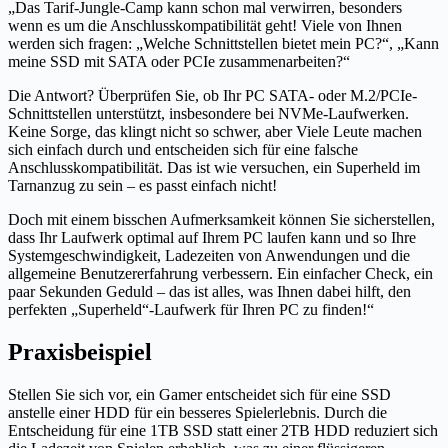
„Das Tarif-Jungle-Camp kann schon mal verwirren, besonders
wenn es um die Anschlusskompatibilität geht! Viele von Ihnen
werden sich fragen: „Welche Schnittstellen bietet mein PC?“, „Kann
meine SSD mit SATA oder PCIe zusammenarbeiten?“
Die Antwort? Überprüfen Sie, ob Ihr PC SATA- oder M.2/PCIe-
Schnittstellen unterstützt, insbesondere bei NVMe-Laufwerken.
Keine Sorge, das klingt nicht so schwer, aber Viele Leute machen
sich einfach durch und entscheiden sich für eine falsche
Anschlusskompatibilität. Das ist wie versuchen, ein Superheld im
Tarnanzug zu sein – es passt einfach nicht!
Doch mit einem bisschen Aufmerksamkeit können Sie sicherstellen,
dass Ihr Laufwerk optimal auf Ihrem PC laufen kann und so Ihre
Systemgeschwindigkeit, Ladezeiten von Anwendungen und die
allgemeine Benutzererfahrung verbessern. Ein einfacher Check, ein
paar Sekunden Geduld – das ist alles, was Ihnen dabei hilft, den
perfekten „Superheld“-Laufwerk für Ihren PC zu finden!“
Praxisbeispiel
Stellen Sie sich vor, ein Gamer entscheidet sich für eine SSD
anstelle einer HDD für ein besseres Spielerlebnis. Durch die
Entscheidung für eine 1TB SSD statt einer 2TB HDD reduziert sich