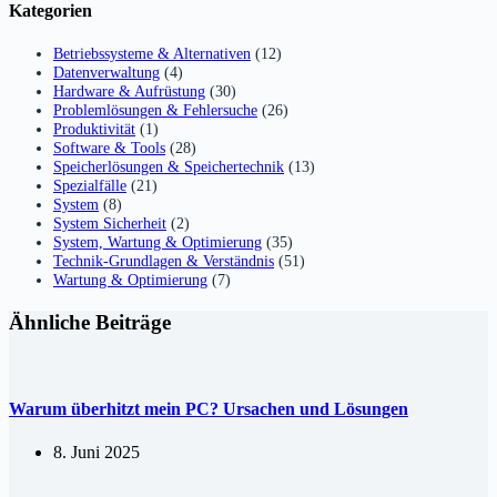
Kategorien
Betriebssysteme & Alternativen
(12)
Datenverwaltung
(4)
Hardware & Aufrüstung
(30)
Problemlösungen & Fehlersuche
(26)
Produktivität
(1)
Software & Tools
(28)
Speicherlösungen & Speichertechnik
(13)
Spezialfälle
(21)
System
(8)
System Sicherheit
(2)
System, Wartung & Optimierung
(35)
Technik-Grundlagen & Verständnis
(51)
Wartung & Optimierung
(7)
Ähnliche Beiträge
Warum überhitzt mein PC? Ursachen und Lösungen
8. Juni 2025