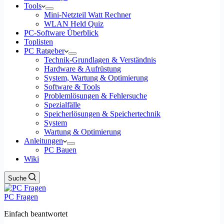
Tools
Mini-Netzteil Watt Rechner
WLAN Held Quiz
PC-Software Überblick
Toplisten
PC Ratgeber
Technik-Grundlagen & Verständnis
Hardware & Aufrüstung
System, Wartung & Optimierung
Software & Tools
Problemlösungen & Fehlersuche
Spezialfälle
Speicherlösungen & Speichertechnik
System
Wartung & Optimierung
Anleitungen
PC Bauen
Wiki
Suche
PC Fragen
Einfach beantwortet