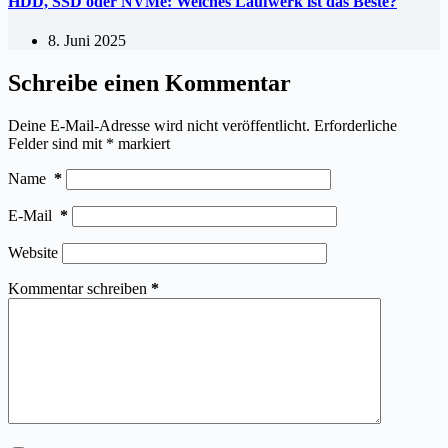
HDD, SSD oder NVMe: Welches Laufwerk ist das Beste?
8. Juni 2025
Schreibe einen Kommentar
Deine E-Mail-Adresse wird nicht veröffentlicht.
Erforderliche
Felder sind mit
*
markiert
Name
*
E-Mail
*
Website
Kommentar schreiben
*