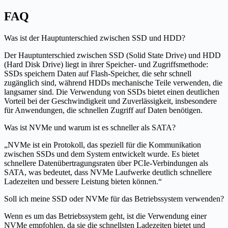
FAQ
Was ist der Hauptunterschied zwischen SSD und HDD?
Der Hauptunterschied zwischen SSD (Solid State Drive) und HDD
(Hard Disk Drive) liegt in ihrer Speicher- und Zugriffsmethode:
SSDs speichern Daten auf Flash-Speicher, die sehr schnell
zugänglich sind, während HDDs mechanische Teile verwenden, die
langsamer sind. Die Verwendung von SSDs bietet einen deutlichen
Vorteil bei der Geschwindigkeit und Zuverlässigkeit, insbesondere
für Anwendungen, die schnellen Zugriff auf Daten benötigen.
Was ist NVMe und warum ist es schneller als SATA?
„NVMe ist ein Protokoll, das speziell für die Kommunikation
zwischen SSDs und dem System entwickelt wurde. Es bietet
schnellere Datenübertragungsraten über PCIe-Verbindungen als
SATA, was bedeutet, dass NVMe Laufwerke deutlich schnellere
Ladezeiten und bessere Leistung bieten können.“
Soll ich meine SSD oder NVMe für das Betriebssystem verwenden?
Wenn es um das Betriebssystem geht, ist die Verwendung einer
NVMe empfohlen, da sie die schnellsten Ladezeiten bietet und