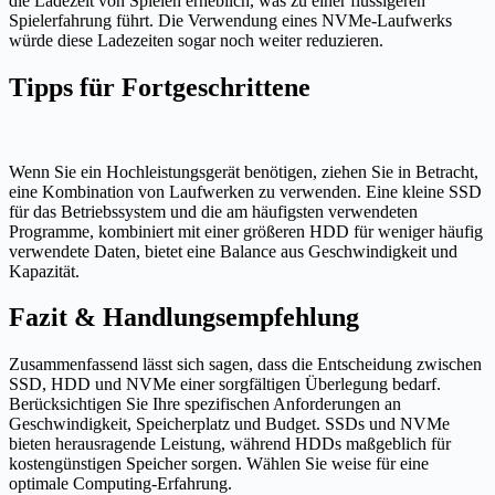
die Ladezeit von Spielen erheblich, was zu einer flüssigeren
Spielerfahrung führt. Die Verwendung eines NVMe-Laufwerks
würde diese Ladezeiten sogar noch weiter reduzieren.
Tipps für Fortgeschrittene
Wenn Sie ein Hochleistungsgerät benötigen, ziehen Sie in Betracht,
eine Kombination von Laufwerken zu verwenden. Eine kleine SSD
für das Betriebssystem und die am häufigsten verwendeten
Programme, kombiniert mit einer größeren HDD für weniger häufig
verwendete Daten, bietet eine Balance aus Geschwindigkeit und
Kapazität.
Fazit & Handlungsempfehlung
Zusammenfassend lässt sich sagen, dass die Entscheidung zwischen
SSD, HDD und NVMe einer sorgfältigen Überlegung bedarf.
Berücksichtigen Sie Ihre spezifischen Anforderungen an
Geschwindigkeit, Speicherplatz und Budget. SSDs und NVMe
bieten herausragende Leistung, während HDDs maßgeblich für
kostengünstigen Speicher sorgen. Wählen Sie weise für eine
optimale Computing-Erfahrung.