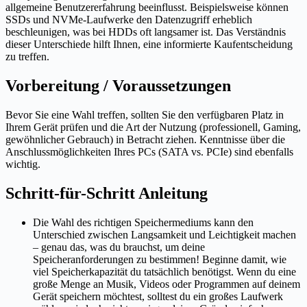
allgemeine Benutzererfahrung beeinflusst. Beispielsweise können
SSDs und NVMe-Laufwerke den Datenzugriff erheblich
beschleunigen, was bei HDDs oft langsamer ist. Das Verständnis
dieser Unterschiede hilft Ihnen, eine informierte Kaufentscheidung
zu treffen.
Vorbereitung / Voraussetzungen
Bevor Sie eine Wahl treffen, sollten Sie den verfügbaren Platz in
Ihrem Gerät prüfen und die Art der Nutzung (professionell, Gaming,
gewöhnlicher Gebrauch) in Betracht ziehen. Kenntnisse über die
Anschlussmöglichkeiten Ihres PCs (SATA vs. PCIe) sind ebenfalls
wichtig.
Schritt-für-Schritt Anleitung
Die Wahl des richtigen Speichermediums kann den
Unterschied zwischen Langsamkeit und Leichtigkeit machen
– genau das, was du brauchst, um deine
Speicheranforderungen zu bestimmen! Beginne damit, wie
viel Speicherkapazität du tatsächlich benötigst. Wenn du eine
große Menge an Musik, Videos oder Programmen auf deinem
Gerät speichern möchtest, solltest du ein großes Laufwerk