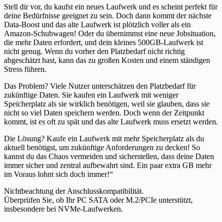
Stell dir vor, du kaufst ein neues Laufwerk und es scheint perfekt für
deine Bedürfnisse geeignet zu sein. Doch dann kommt der nächste
Data-Boost und das alte Laufwerk ist plötzlich voller als ein
Amazon-Schubwagen! Oder du übernimmst eine neue Jobsituation,
die mehr Daten erfordert, und dein kleines 500GB-Laufwerk ist
nicht genug. Wenn du vorher den Platzbedarf nicht richtig
abgeschätzt hast, kann das zu großen Kosten und einem ständigen
Stress führen.
Das Problem? Viele Nutzer unterschätzen den Platzbedarf für
zukünftige Daten. Sie kaufen ein Laufwerk mit weniger
Speicherplatz als sie wirklich benötigen, weil sie glauben, dass sie
nicht so viel Daten speichern werden. Doch wenn der Zeitpunkt
kommt, ist es oft zu spät und das alte Laufwerk muss ersetzt werden.
Die Lösung? Kaufe ein Laufwerk mit mehr Speicherplatz als du
aktuell benötigst, um zukünftige Anforderungen zu decken! So
kannst du das Chaos vermeiden und sicherstellen, dass deine Daten
immer sicher und zentral aufbewahrt sind. Ein paar extra GB mehr
im Voraus lohnt sich doch immer!“
Nichtbeachtung der Anschlusskompatibilität.
Überprüfen Sie, ob Ihr PC SATA oder M.2/PCIe unterstützt,
insbesondere bei NVMe-Laufwerken.