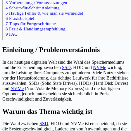
3 Vorbereitung / Voraussetzungen
4 Schritt-für-Schritt Anleitung
5 Häufige Fehler & wie man sie vermeidet
6 Praxisbeispiel
7 Tipps für Fortgeschrittene
8 Fazit & Handlungsempfehlung
9 FAQ
Einleitung / Problemverständnis
In der heutigen digitalen Welt sind die Wahl des Speichermediums
und die Entscheidung zwischen
SSD
, HDD und
NVMe
wichtig,
um die Leistung Ihres Computers zu optimieren. Viele Nutzer stehen
vor der Herausforderung, das richtige Laufwerk für ihre Bedürfnisse
auszuwählen. SSDs (Solid State Drives), HDDs (Hard Disk Drives)
und
NVMe
(Non-Volatile Memory Express) sind die häufigsten
Optionen, jedoch unterscheiden sie sich erheblich in Preis,
Geschwindigkeit und Zuverlässigkeit.
Warum das Thema wichtig ist
Die Wahl zwischen
SSD
, HDD und NVMe ist entscheidend, da sie
die Systemgeschwindigkeit, Ladezeiten von Anwendungen und die