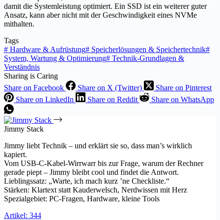
damit die Systemleistung optimiert. Ein SSD ist ein weiterer guter
Ansatz, kann aber nicht mit der Geschwindigkeit eines NVMe
mithalten.
Tags
#
Hardware & Aufrüstung
#
Speicherlösungen & Speichertechnik
#
System, Wartung & Optimierung
#
Technik-Grundlagen &
Verständnis
Sharing is Caring
Share on Facebook
Share on X (Twitter)
Share on Pinterest
Share on LinkedIn
Share on Reddit
Share on WhatsApp
Jimmy Stack
Jimmy liebt Technik – und erklärt sie so, dass man’s wirklich
kapiert.
Vom USB-C-Kabel-Wirrwarr bis zur Frage, warum der Rechner
gerade piept – Jimmy bleibt cool und findet die Antwort.
Lieblingssatz: „Warte, ich mach kurz ’ne Checkliste.“
Stärken: Klartext statt Kauderwelsch, Nerdwissen mit Herz
Spezialgebiet: PC-Fragen, Hardware, kleine Tools
Artikel: 344