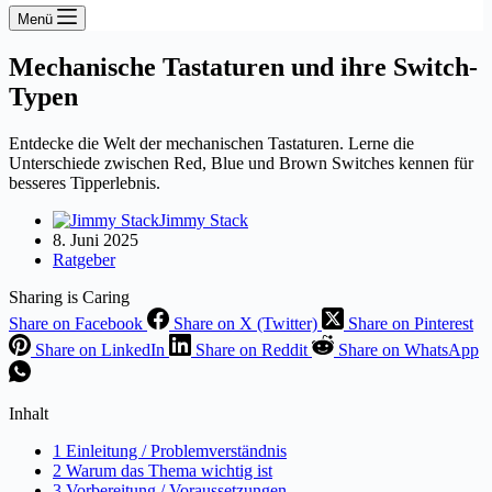
Menü
Mechanische Tastaturen und ihre Switch-
Typen
Entdecke die Welt der mechanischen Tastaturen. Lerne die
Unterschiede zwischen Red, Blue und Brown Switches kennen für
besseres Tipperlebnis.
Jimmy Stack
8. Juni 2025
Ratgeber
Sharing is Caring
Share on Facebook
Share on X (Twitter)
Share on Pinterest
Share on LinkedIn
Share on Reddit
Share on WhatsApp
Inhalt
1 Einleitung / Problemverständnis
2 Warum das Thema wichtig ist
3 Vorbereitung / Voraussetzungen