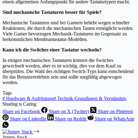
einem allgemeinen Anfangspunkt für andere Tastaturtypen macht.
Sind mechanische Tastaturen besser für Spiele?
Mechanische Tastaturen sind bei Gamern beliebt wegen schneller
Reaktionen, die durch die mechanischen Tasten ermöglicht werden.
Viele Gamer bevorzugen Mechanik-Tastaturen im Gegensatz zu
herkömmlichen Membrantastatur-Modellen.
Kann ich die Switches einer Tastatur wechseln?
In einigen mechanischen Tastaturen können die Switches
gewechselt werden, aber es ist wichtig, dies vor dem Kauf zu
überprüfen. Die Wahl des richtigen Switch-Typs kann entscheidend
für das Benutzererlebnis sein und sollte sorgfältig abgewogen
werden.
Tags
#
Hardware & Aufrüstung
#
Technik-Grundlagen & Verständnis
Sharing is Caring
Share on Facebook
Share on X (Twitter)
Share on Pinterest
Share on LinkedIn
Share on Reddit
Share on WhatsApp
Jimmy Stack