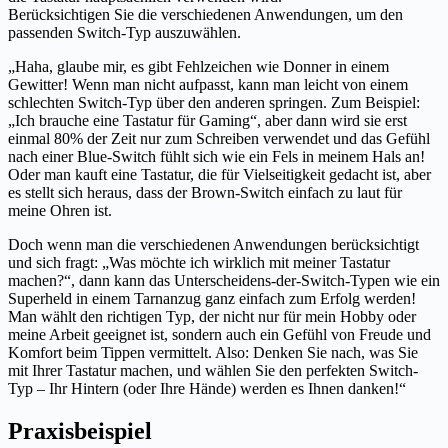
Berücksichtigen Sie die verschiedenen Anwendungen, um den
passenden Switch-Typ auszuwählen.
„Haha, glaube mir, es gibt Fehlzeichen wie Donner in einem
Gewitter! Wenn man nicht aufpasst, kann man leicht von einem
schlechten Switch-Typ über den anderen springen. Zum Beispiel:
„Ich brauche eine Tastatur für Gaming“, aber dann wird sie erst
einmal 80% der Zeit nur zum Schreiben verwendet und das Gefühl
nach einer Blue-Switch fühlt sich wie ein Fels in meinem Hals an!
Oder man kauft eine Tastatur, die für Vielseitigkeit gedacht ist, aber
es stellt sich heraus, dass der Brown-Switch einfach zu laut für
meine Ohren ist.
Doch wenn man die verschiedenen Anwendungen berücksichtigt
und sich fragt: „Was möchte ich wirklich mit meiner Tastatur
machen?“, dann kann das Unterscheidens-der-Switch-Typen wie ein
Superheld in einem Tarnanzug ganz einfach zum Erfolg werden!
Man wählt den richtigen Typ, der nicht nur für mein Hobby oder
meine Arbeit geeignet ist, sondern auch ein Gefühl von Freude und
Komfort beim Tippen vermittelt. Also: Denken Sie nach, was Sie
mit Ihrer Tastatur machen, und wählen Sie den perfekten Switch-
Typ – Ihr Hintern (oder Ihre Hände) werden es Ihnen danken!“
Praxisbeispiel