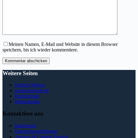
Meinen Namen, E-Mail und Website in diesem Browser
speichern, bis ich wieder kommentiere.
Kommentar abschicken
Weitere Seiten
Einfach Wissen
seohochschule.de
HurraSchule
lifehackerino
Kontaktiere uns
Impressum
Datenschutzerklärung
Autoren & Content Prozess