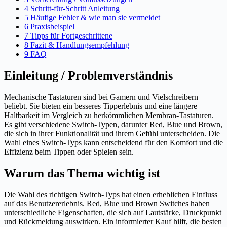
4 Schritt-für-Schritt Anleitung
5 Häufige Fehler & wie man sie vermeidet
6 Praxisbeispiel
7 Tipps für Fortgeschrittene
8 Fazit & Handlungsempfehlung
9 FAQ
Einleitung / Problemverständnis
Mechanische Tastaturen sind bei Gamern und Vielschreibern
beliebt. Sie bieten ein besseres Tipperlebnis und eine längere
Haltbarkeit im Vergleich zu herkömmlichen Membran-Tastaturen.
Es gibt verschiedene Switch-Typen, darunter Red, Blue und Brown,
die sich in ihrer Funktionalität und ihrem Gefühl unterscheiden. Die
Wahl eines Switch-Typs kann entscheidend für den Komfort und die
Effizienz beim Tippen oder Spielen sein.
Warum das Thema wichtig ist
Die Wahl des richtigen Switch-Typs hat einen erheblichen Einfluss
auf das Benutzererlebnis. Red, Blue und Brown Switches haben
unterschiedliche Eigenschaften, die sich auf Lautstärke, Druckpunkt
und Rückmeldung auswirken. Ein informierter Kauf hilft, die besten