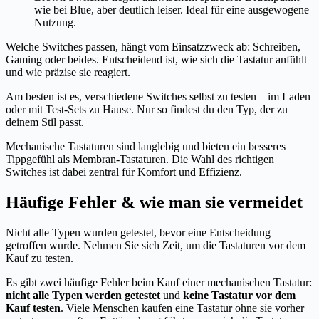
wie bei Blue, aber deutlich leiser. Ideal für eine ausgewogene
Nutzung.
Welche Switches passen, hängt vom Einsatzzweck ab: Schreiben,
Gaming oder beides. Entscheidend ist, wie sich die Tastatur anfühlt
und wie präzise sie reagiert.
Am besten ist es, verschiedene Switches selbst zu testen – im Laden
oder mit Test-Sets zu Hause. Nur so findest du den Typ, der zu
deinem Stil passt.
Mechanische Tastaturen sind langlebig und bieten ein besseres
Tippgefühl als Membran-Tastaturen. Die Wahl des richtigen
Switches ist dabei zentral für Komfort und Effizienz.
Häufige Fehler & wie man sie vermeidet
Nicht alle Typen wurden getestet, bevor eine Entscheidung
getroffen wurde. Nehmen Sie sich Zeit, um die Tastaturen vor dem
Kauf zu testen.
Es gibt zwei häufige Fehler beim Kauf einer mechanischen Tastatur:
nicht alle Typen werden getestet
und
keine Tastatur vor dem
Kauf testen
. Viele Menschen kaufen eine Tastatur ohne sie vorher