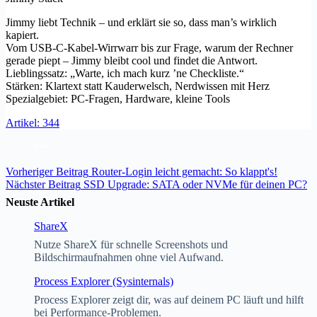
Jimmy liebt Technik – und erklärt sie so, dass man’s wirklich
kapiert.
Vom USB-C-Kabel-Wirrwarr bis zur Frage, warum der Rechner
gerade piept – Jimmy bleibt cool und findet die Antwort.
Lieblingssatz: „Warte, ich mach kurz ’ne Checkliste.“
Stärken: Klartext statt Kauderwelsch, Nerdwissen mit Herz
Spezialgebiet: PC-Fragen, Hardware, kleine Tools
Artikel: 344
Vorheriger
Beitrag
Router-Login leicht gemacht: So klappt's!
Nächster
Beitrag
SSD Upgrade: SATA oder NVMe für deinen PC?
Neuste Artikel
ShareX
Nutze ShareX für schnelle Screenshots und
Bildschirmaufnahmen ohne viel Aufwand.
Process Explorer (Sysinternals)
Process Explorer zeigt dir, was auf deinem PC läuft und hilft
bei Performance-Problemen.