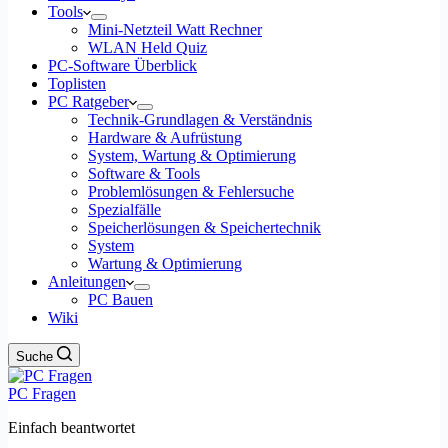
Tools
Mini-Netzteil Watt Rechner
WLAN Held Quiz
PC-Software Überblick
Toplisten
PC Ratgeber
Technik-Grundlagen & Verständnis
Hardware & Aufrüstung
System, Wartung & Optimierung
Software & Tools
Problemlösungen & Fehlersuche
Spezialfälle
Speicherlösungen & Speichertechnik
System
Wartung & Optimierung
Anleitungen
PC Bauen
Wiki
Suche
PC Fragen
Einfach beantwortet