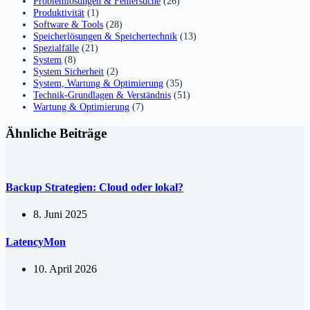
Problemlösungen & Fehlersuche
(26)
Produktivität
(1)
Software & Tools
(28)
Speicherlösungen & Speichertechnik
(13)
Spezialfälle
(21)
System
(8)
System Sicherheit
(2)
System, Wartung & Optimierung
(35)
Technik-Grundlagen & Verständnis
(51)
Wartung & Optimierung
(7)
Ähnliche Beiträge
Backup Strategien: Cloud oder lokal?
8. Juni 2025
LatencyMon
10. April 2026