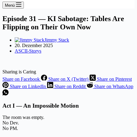
Menü
Episode 31 — KI Sabotage: Tables Are
Flipping on Their Own Now
Jimmy Stack
20. Dezember 2025
ASCII-Storys
Sharing is Caring
Share on Facebook
Share on X (Twitter)
Share on Pinterest
Share on LinkedIn
Share on Reddit
Share on WhatsApp
Act I — An Impossible Motion
The room was empty.
No Dev.
No PM.