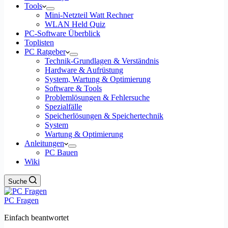
Tools
Mini-Netzteil Watt Rechner
WLAN Held Quiz
PC-Software Überblick
Toplisten
PC Ratgeber
Technik-Grundlagen & Verständnis
Hardware & Aufrüstung
System, Wartung & Optimierung
Software & Tools
Problemlösungen & Fehlersuche
Spezialfälle
Speicherlösungen & Speichertechnik
System
Wartung & Optimierung
Anleitungen
PC Bauen
Wiki
Suche
PC Fragen
Einfach beantwortet