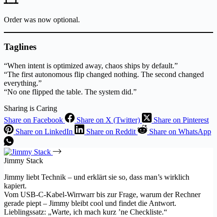
┻━┻
Order was now optional.
Taglines
“When intent is optimized away, chaos ships by default.”
“The first autonomous flip changed nothing. The second changed
everything.”
“No one flipped the table. The system did.”
Sharing is Caring
Share on Facebook
Share on X (Twitter)
Share on Pinterest
Share on LinkedIn
Share on Reddit
Share on WhatsApp
Jimmy Stack
Jimmy liebt Technik – und erklärt sie so, dass man’s wirklich
kapiert.
Vom USB-C-Kabel-Wirrwarr bis zur Frage, warum der Rechner
gerade piept – Jimmy bleibt cool und findet die Antwort.
Lieblingssatz: „Warte, ich mach kurz ’ne Checkliste.“