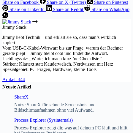
Share on Facebook
Share on X (Twitter)
Share on Pinterest
Share on LinkedIn
Share on Reddit
Share on WhatsApp
Jimmy Stack
Jimmy liebt Technik – und erklärt sie so, dass man’s wirklich
kapiert.
Vom USB-C-Kabel-Wirrwarr bis zur Frage, warum der Rechner
gerade piept – Jimmy bleibt cool und findet die Antwort.
Lieblingssatz: „Warte, ich mach kurz ’ne Checkliste.“
Stärken: Klartext statt Kauderwelsch, Nerdwissen mit Herz
Spezialgebiet: PC-Fragen, Hardware, kleine Tools
Artikel: 344
Neuste Artikel
ShareX
Nutze ShareX für schnelle Screenshots und
Bildschirmaufnahmen ohne viel Aufwand.
Process Explorer (Sysinternals)
Process Explorer zeigt dir, was auf deinem PC läuft und hilft