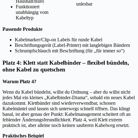
Haushalt/Büro
unlesbar
Funktioniert
unabhängig vom
Kabeltyp
Passende Produkte
Kabelmarker/Clip-on Labels für runde Kabel
Beschriftungsgerät (Label-Printer) mit langlebigen Bändern
Schrumpfschlauch mit Beschriftung (für „für immer so“)
Platz 4: Klett statt Kabelbinder – flexibel bündeln,
ohne Kabel zu quetschen
Warum Platz 4?
Wenn du Kabel bündelst, willst du Ordnung – aber du willst nicht
jedes Mal ein kleines „Kabelbinder-Drama“, sobald ein neues Kabel
dazukommt. Klettbänder sind wiederverwendbar, schonen
Kabelmäntel und lassen sich unterwegs schnell öffnen. Das klingt
banal, ist aber genau der Punkt: Kabelmanagement scheitert oft an
fehlender Änderungsfreundlichkeit. Platz 4, weil Klett extrem
praktisch ist, aber alleine noch keinen sauberen Kabelweg ersetzt.
Praktisches Beispiel