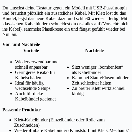
Du tauschst deine Tastatur gegen ein Modell mit USB-Passthrough
und brauchst plötzlich ein zusätzliches Kabel. Mit Klett löst du das
Bündel, legst das neue Kabel dazu und schließt wieder – fertig. Mit
klassischen Kabelbindern schneidest du erst alles auf (Vorsicht: nicht
ins Kabel), sammelst Plastikreste ein und fängst gefühlt wieder bei
Null an.
Vor- und Nachteile
Vorteile
Nachteile
Wiederverwendbar und
schnell anpassbar
Sitzt weniger „bombenfest“
Geringeres Risiko für
als Kabelbinder
Kabelschäden
Kann bei Staub/Flusen mit der
Ideal für häufig
Zeit schlechter halten
wechselnde Setups
Zu breiter Klett wirkt schnell
Auch für dicke
klobig
Kabelbündel geeignet
Passende Produkte
Klett-Kabelbinder (Einzelbänder oder Rolle zum
Zuschneiden)
Wiederöffnbare Kabelbinder (Kunststoff mit Klick-Mechanik)