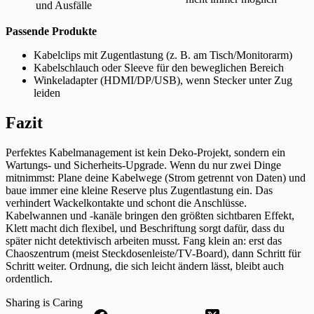
und Ausfälle
Passende Produkte
Kabelclips mit Zugentlastung (z. B. am Tisch/Monitorarm)
Kabelschlauch oder Sleeve für den beweglichen Bereich
Winkeladapter (HDMI/DP/USB), wenn Stecker unter Zug
leiden
Fazit
Perfektes Kabelmanagement ist kein Deko-Projekt, sondern ein
Wartungs- und Sicherheits-Upgrade. Wenn du nur zwei Dinge
mitnimmst: Plane deine Kabelwege (Strom getrennt von Daten) und
baue immer eine kleine Reserve plus Zugentlastung ein. Das
verhindert Wackelkontakte und schont die Anschlüsse.
Kabelwannen und -kanäle bringen den größten sichtbaren Effekt,
Klett macht dich flexibel, und Beschriftung sorgt dafür, dass du
später nicht detektivisch arbeiten musst. Fang klein an: erst das
Chaoszentrum (meist Steckdosenleiste/TV-Board), dann Schritt für
Schritt weiter. Ordnung, die sich leicht ändern lässt, bleibt auch
ordentlich.
Sharing is Caring