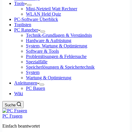
Tools
Mini-Netzteil Watt Rechner
WLAN Held Quiz
PC-Software Überblick
Toplisten
PC Ratgeber
Technik-Grundlagen & Verständnis
Hardware & Aufrüstung
System, Wartung & Optimierung
Software & Tools
Problemlösungen & Fehlersuche
Spezialfälle
Speicherlösungen & Speichertechnik
System
Wartung & Optimierung
Anleitungen
PC Bauen
Wiki
Suche
PC Fragen
Einfach beantwortet