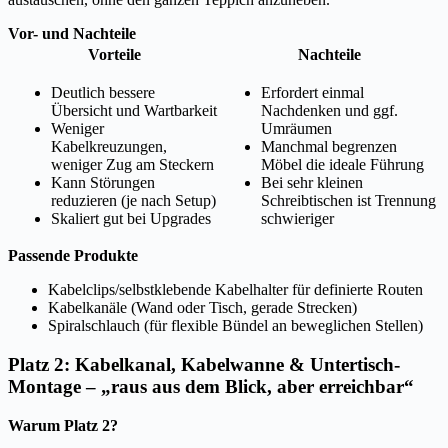
Vor- und Nachteile
Vorteile
Nachteile
Deutlich bessere
Erfordert einmal
Übersicht und Wartbarkeit
Nachdenken und ggf.
Weniger
Umräumen
Kabelkreuzungen,
Manchmal begrenzen
weniger Zug am Steckern
Möbel die ideale Führung
Kann Störungen
Bei sehr kleinen
reduzieren (je nach Setup)
Schreibtischen ist Trennung
Skaliert gut bei Upgrades
schwieriger
Passende Produkte
Kabelclips/selbstklebende Kabelhalter für definierte Routen
Kabelkanäle (Wand oder Tisch, gerade Strecken)
Spiralschlauch (für flexible Bündel an beweglichen Stellen)
Platz 2: Kabelkanal, Kabelwanne & Untertisch-
Montage – „raus aus dem Blick, aber erreichbar“
Warum Platz 2?