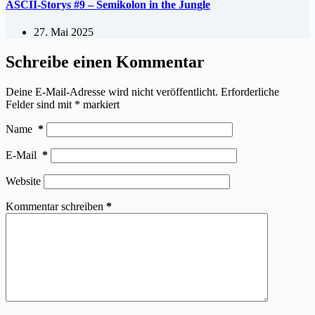
ASCII-Storys #9 – Semikolon in the Jungle
27. Mai 2025
Schreibe einen Kommentar
Deine E-Mail-Adresse wird nicht veröffentlicht.
Erforderliche
Felder sind mit
*
markiert
Name
*
E-Mail
*
Website
Kommentar schreiben
*