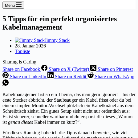
Menü
5 Tipps für ein perfekt organisiertes
Kabelmanagement
Jimmy Stack
28. Januar 2026
Topliste
Sharing is Caring
Share on Facebook
Share on X (Twitter)
Share on Pinterest
Share on LinkedIn
Share on Reddit
Share on WhatsApp
Kabelmanagement ist so ein Thema, das man gern ignoriert – bis der
erste Stecker abbricht, der Staubsauger ein Kabel frisst oder du bei
einem simplen Monitor-Wechsel plötzlich ein Kabelknäuel aus dem
Schreibtisch ziehst. Ein gutes Setup sieht nicht nur ordentlich aus:
Es ist sicherer, schneller wartbar und du ersparst dir dieses „Warum
ist
genau dieses
Kabel immer zu kurz?“.
Für dieses Ranking habe ich die Tipps danach bewertet, wie viel